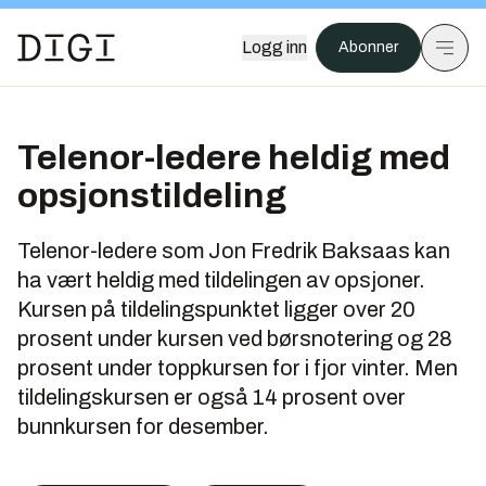
Logg inn
Abonner
Telenor-ledere heldig med
opsjonstildeling
Telenor-ledere som Jon Fredrik Baksaas kan
ha vært heldig med tildelingen av opsjoner.
Kursen på tildelingspunktet ligger over 20
prosent under kursen ved børsnotering og 28
prosent under toppkursen for i fjor vinter. Men
tildelingskursen er også 14 prosent over
bunnkursen for desember.