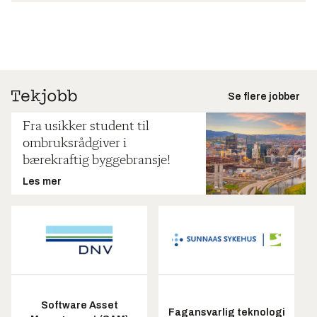
Se flere jobber
Fra usikker student til
ombruksrådgiver i
bærekraftig byggebransje!
Les mer
Software Asset
Fagansvarlig teknologi