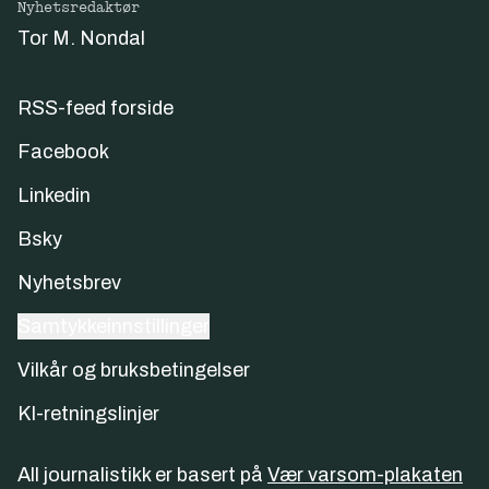
Nyhetsredaktør
Tor M. Nondal
RSS-feed forside
Facebook
Linkedin
Bsky
Nyhetsbrev
Samtykkeinnstillinger
Vilkår og bruksbetingelser
KI-retningslinjer
All journalistikk er basert på
Vær varsom-plakaten