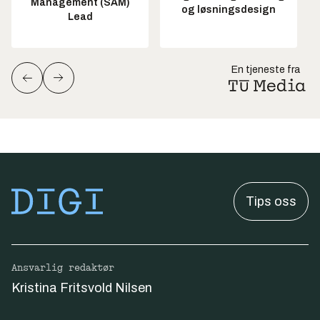
Management (SAM)
og løsningsdesign
Lead
En tjeneste fra
Tips oss
Ansvarlig redaktør
Kristina Fritsvold Nilsen