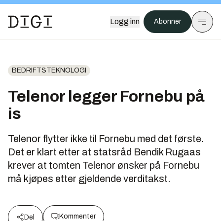
Logg inn
Abonner
BEDRIFTSTEKNOLOGI
Telenor legger Fornebu på
is
Telenor flytter ikke til Fornebu med det første.
Det er klart etter at statsråd Bendik Rugaas
krever at tomten Telenor ønsker på Fornebu
må kjøpes etter gjeldende verditakst.
Kommenter
Del