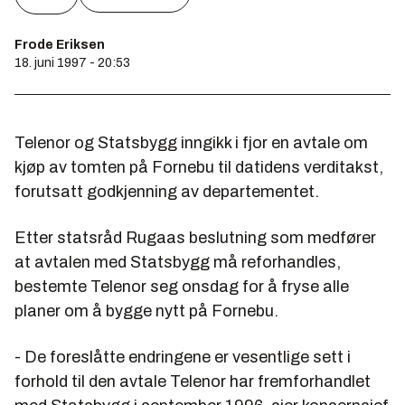
Frode Eriksen
18. juni 1997 - 20:53
Telenor og Statsbygg inngikk i fjor en avtale om
kjøp av tomten på Fornebu til datidens verditakst,
forutsatt godkjenning av departementet.
Etter statsråd Rugaas beslutning som medfører
at avtalen med Statsbygg må reforhandles,
bestemte Telenor seg onsdag for å fryse alle
planer om å bygge nytt på Fornebu.
- De foreslåtte endringene er vesentlige sett i
forhold til den avtale Telenor har fremforhandlet