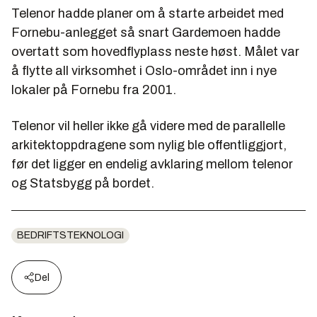
Telenor hadde planer om å starte arbeidet med
Fornebu-anlegget så snart Gardemoen hadde
overtatt som hovedflyplass neste høst. Målet var
å flytte all virksomhet i Oslo-området inn i nye
lokaler på Fornebu fra 2001.
Telenor vil heller ikke gå videre med de parallelle
arkitektoppdragene som nylig ble offentliggjort,
før det ligger en endelig avklaring mellom telenor
og Statsbygg på bordet.
BEDRIFTSTEKNOLOGI
Del