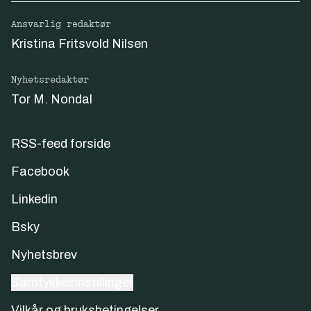
Ansvarlig redaktør
Kristina Fritsvold Nilsen
Nyhetsredaktør
Tor M. Nondal
RSS-feed forside
Facebook
Linkedin
Bsky
Nyhetsbrev
Samtykkeinnstillinger
Vilkår og bruksbetingelser