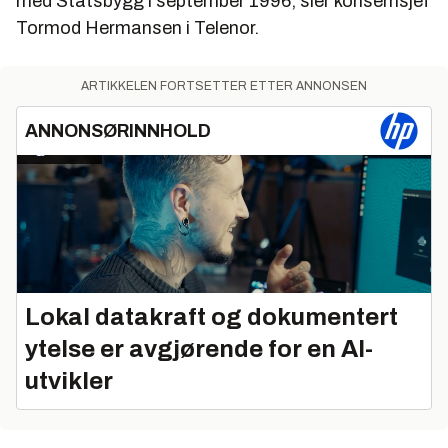
med Statsbygg i september 1996, sier konsernsjef
Tormod Hermansen i Telenor.
ARTIKKELEN FORTSETTER ETTER ANNONSEN
ANNONSØRINNHOLD
Lokal datakraft og dokumentert
ytelse er avgjørende for en AI-
utvikler