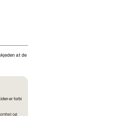
skjeden at de
iden er forbi
ksomhet og