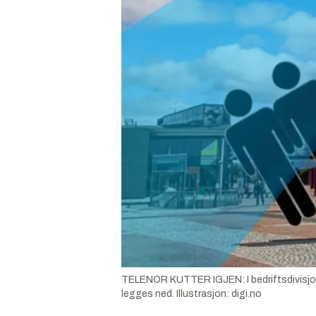
TELENOR KUTTER IGJEN: I bedriftsdivisjonen r
legges ned.
Illustrasjon:
digi.no