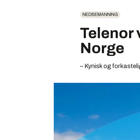
NEDBEMANNING
Telenor 
Norge
– Kynisk og forkasteli