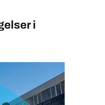
elser i