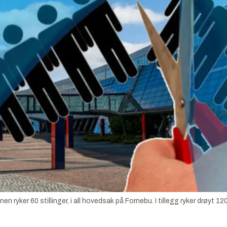
yker 60 stillinger, i all hovedsak på Fornebu. I tillegg ryker drøyt 120