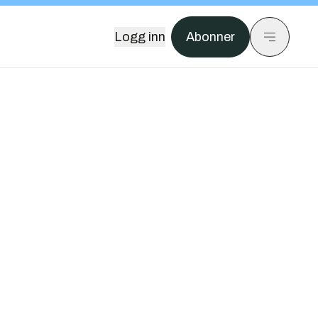
Logg inn
Abonner