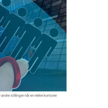
 andre stillinger når en rekke kontorer