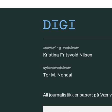
Ansvarlig redaktør
Kristina Fritsvold Nilsen
Nyhetsredaktør
Tor M. Nondal
All journalistikk er basert på
Vær 