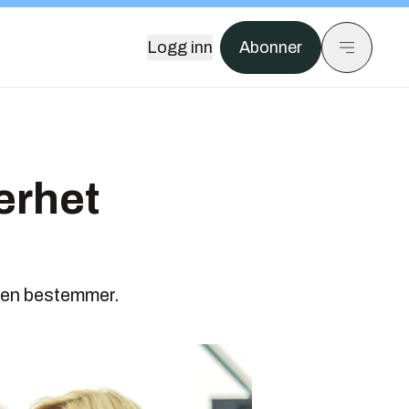
Logg inn
Abonner
erhet
ngen bestemmer.