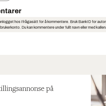
ntarer
nlogget hos Ifrågasätt for å kommentere. Bruk BankID for auto
 brukerkonto. Du kan kommentere under fullt navn eller med kalle
tillingsannonse på