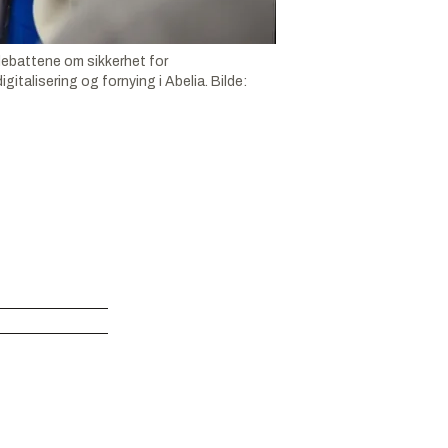
debattene om sikkerhet for
gitalisering og fornying i Abelia.
Bilde: