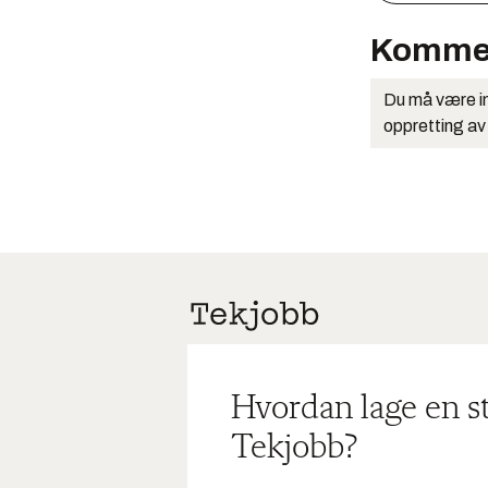
Komme
Du må være in
oppretting av
Hvordan lage en s
Tekjobb?