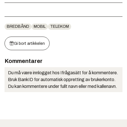
BREDBÅND
MOBIL
TELEKOM
Gi bort artikkelen
Kommentarer
Du må være innlogget hos Ifrågasätt for å kommentere.
Bruk BankID for automatisk oppretting av brukerkonto.
Du kan kommentere under fullt navn eller med kallenavn.