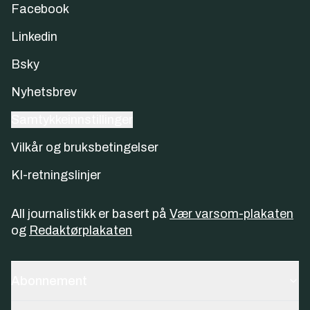
Facebook
Linkedin
Bsky
Nyhetsbrev
Samtykkeinnstillinger
Vilkår og bruksbetingelser
KI-retningslinjer
All journalistikk er basert på
Vær varsom-plakaten
og
Redaktørplakaten
Abonnement