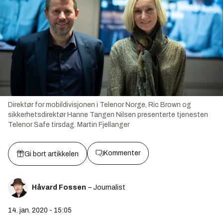
Direktør for mobildivisjonen i Telenor Norge, Ric Brown og
sikkerhetsdirektør Hanne Tangen Nilsen presenterte tjenesten
Telenor Safe tirsdag.
Martin Fjellanger
Kommenter
Gi bort artikkelen
Håvard Fossen
– Journalist
14. jan. 2020 - 15:05