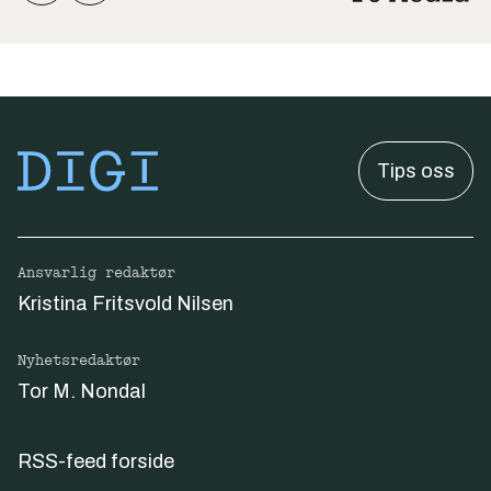
Tips oss
Ansvarlig redaktør
Kristina Fritsvold Nilsen
Nyhetsredaktør
Tor M. Nondal
RSS-feed forside