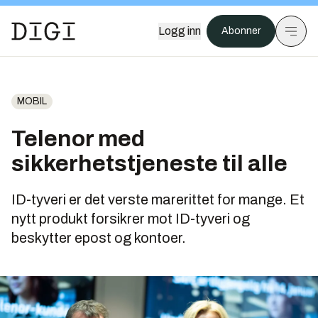
Logg inn
Abonner
MOBIL
Telenor med
sikkerhetstjeneste til alle
ID-tyveri er det verste marerittet for mange. Et
nytt produkt forsikrer mot ID-tyveri og
beskytter epost og kontoer.