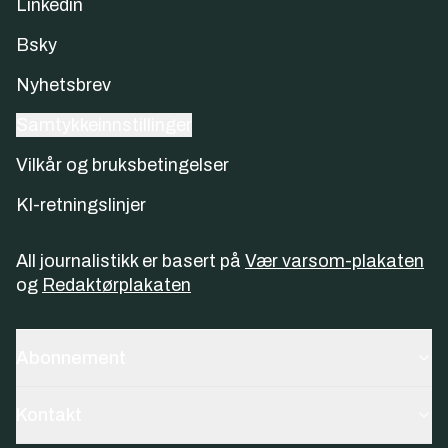
Linkedin
Bsky
Nyhetsbrev
Samtykkeinnstillinger
Vilkår og bruksbetingelser
KI-retningslinjer
All journalistikk er basert på
Vær varsom-plakaten
og
Redaktørplakaten
Abonnement
Kontakt