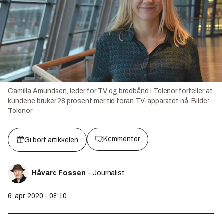
Camilla Amundsen, leder for TV og bredbånd i Telenor forteller at
kundene bruker 28 prosent mer tid foran TV-apparatet nå.
Bilde:
Telenor
Kommenter
Gi bort artikkelen
Håvard Fossen
– Journalist
6. apr. 2020 - 08:10