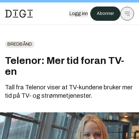
Logg inn
Abonner
BREDBÅND
Telenor: Mer tid foran TV-
en
Tall fra Telenor viser at TV-kundene bruker mer
tid på TV- og strømmetjenester.