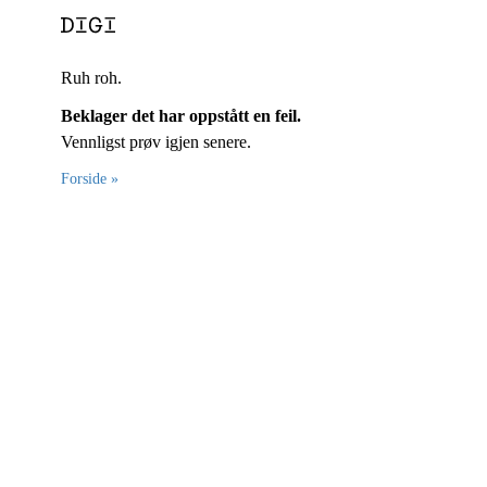
Ruh roh.
Beklager det har oppstått en feil.
Vennligst prøv igjen senere.
Forside »