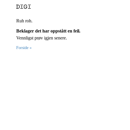
Ruh roh.
Beklager det har oppstått en feil.
Vennligst prøv igjen senere.
Forside »