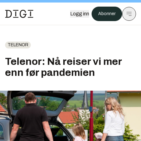
Logg inn
Abonner
TELENOR
Telenor: Nå reiser vi mer
enn før pandemien