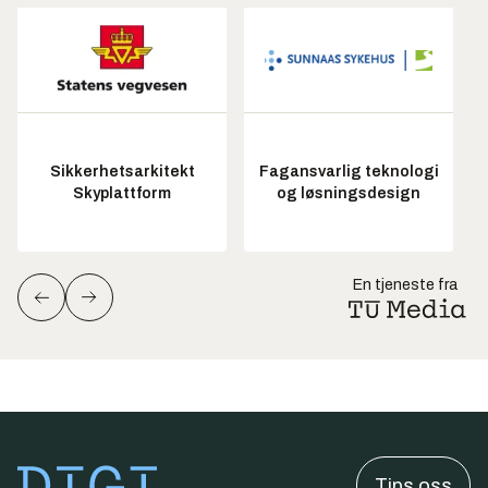
Sikkerhetsarkitekt
Fagansvarlig teknologi
Skyplattform
og løsningsdesign
En tjeneste fra
Tips oss