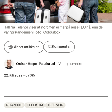
Tall fra Telenor viser at nordmen er mer på reise i EU nå, enn de
var før Pandemien
Foto:
Colourbox
Kommenter
Gi bort artikkelen
Oskar Hope-Paulsrud
– Videojournalist
22. juli 2022 - 07:45
ROAMING
TELEKOM
TELENOR