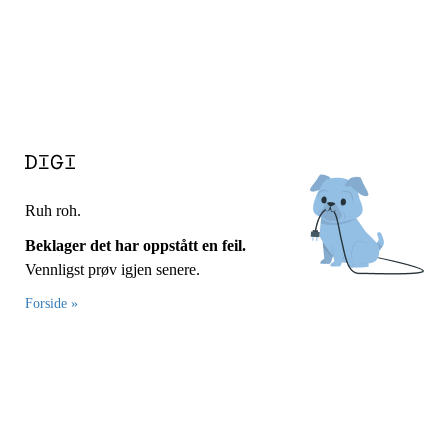
Ruh roh.
Beklager det har oppstått en feil.
Vennligst prøv igjen senere.
Forside »