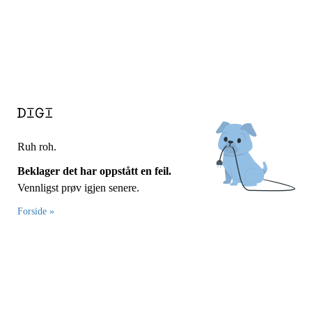
Ruh roh.
Beklager det har oppstått en feil.
Vennligst prøv igjen senere.
Forside »