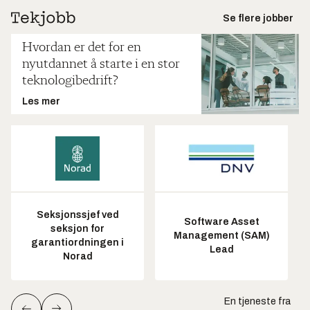
Se flere jobber
Hvordan er det for en
nyutdannet å starte i en stor
teknologibedrift?
Les mer
Seksjonssjef ved
Software Asset
seksjon for
Management (SAM)
garantiordningen i
Lead
Norad
En tjeneste fra