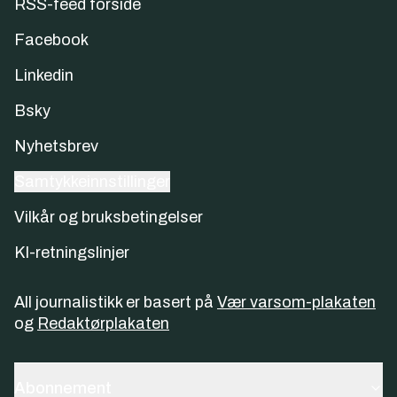
RSS-feed forside
Facebook
Linkedin
Bsky
Nyhetsbrev
Samtykkeinnstillinger
Vilkår og bruksbetingelser
KI-retningslinjer
All journalistikk er basert på
Vær varsom-plakaten
og
Redaktørplakaten
Abonnement