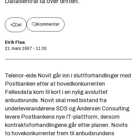
Datasentral ta over driften.
Kommenter
Del
Eirik Flaa
21. mars 1997 - 11:00
Telenor-eide Novit går inn i sluttforhandlinger med
Postbanken etter at hovedkonkurrenten
Fellesdata kom til kort i en nylig avsluttet
anbudsrunde. Novit skal med bistand fra
underleverandørene SDS og Andersen Consulting
levere Postbankens nye IT-plattform, dersom
kontraktsforhandlingene går etter planen. Novits
to hovekonkurrenter frem til anbudsrundens