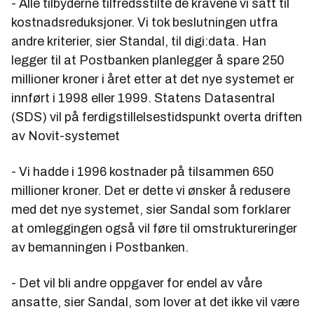
- Alle tilbyderne tilfredsstilte de kravene vi satt til
kostnadsreduksjoner. Vi tok beslutningen utfra
andre kriterier, sier Standal, til digi:data. Han
legger til at Postbanken planlegger å spare 250
millioner kroner i året etter at det nye systemet er
innført i 1998 eller 1999. Statens Datasentral
(SDS) vil på ferdigstillelsestidspunkt overta driften
av Novit-systemet
- Vi hadde i 1996 kostnader på tilsammen 650
millioner kroner. Det er dette vi ønsker å redusere
med det nye systemet, sier Sandal som forklarer
at omleggingen også vil føre til omstruktureringer
av bemanningen i Postbanken.
- Det vil bli andre oppgaver for endel av våre
ansatte, sier Sandal, som lover at det ikke vil være