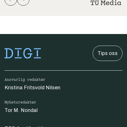
Tips oss
Ansvarlig redaktør
Kristina Fritsvold Nilsen
Nyhetsredaktør
Tor M. Nondal