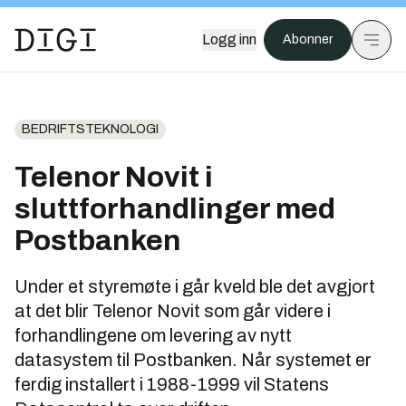
Logg inn
Abonner
BEDRIFTSTEKNOLOGI
Telenor Novit i
sluttforhandlinger med
Postbanken
Under et styremøte i går kveld ble det avgjort
at det blir Telenor Novit som går videre i
forhandlingene om levering av nytt
datasystem til Postbanken. Når systemet er
ferdig installert i 1988-1999 vil Statens