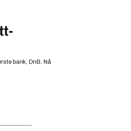
tt-
tørste bank, DnB. Nå