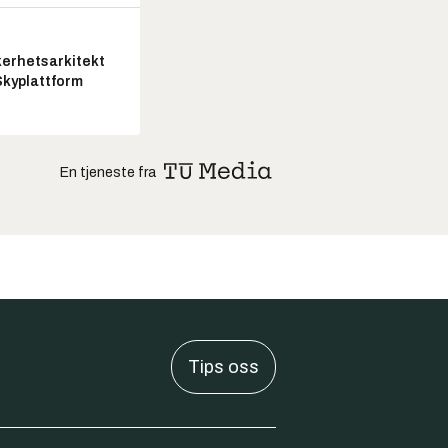
kerhetsarkitekt
Skyplattform
En tjeneste fra
Tips oss