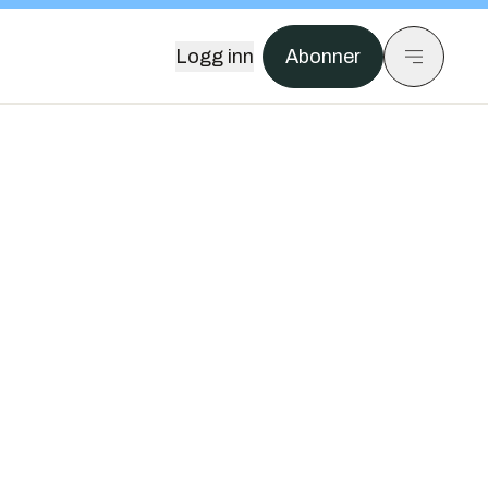
Logg inn
Abonner