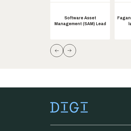
Software Asset
Fagans
Management (SAM) Lead
l