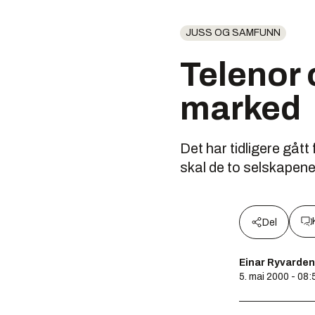
JUSS OG SAMFUNN
Telenor 
marked
Det har tidligere gåt
skal de to selskapene
Del
Einar Ryvarden
5. mai 2000 - 08: