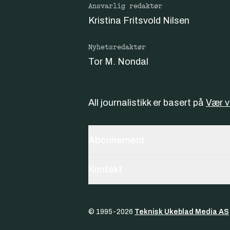
Ansvarlig redaktør
Kristina Fritsvold Nilsen
Nyhetsredaktør
Tor M. Nondal
All journalistikk er basert på
Vær 
Abonnement
Kontakt
© 1995-
2026
Teknisk Ukeblad Media AS