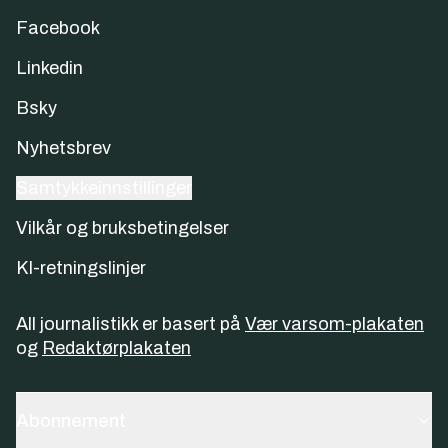
Facebook
Linkedin
Bsky
Nyhetsbrev
Samtykkeinnstillinger
Vilkår og bruksbetingelser
KI-retningslinjer
All journalistikk er basert på
Vær varsom-plakaten
og
Redaktørplakaten
Abonnement