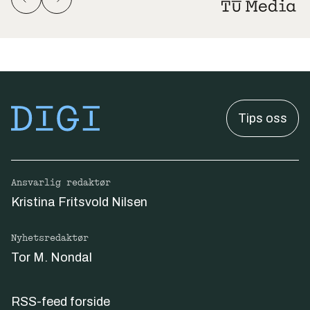
Tips oss
Ansvarlig redaktør
Kristina Fritsvold Nilsen
Nyhetsredaktør
Tor M. Nondal
RSS-feed forside