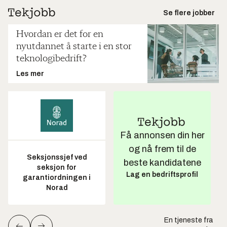
Se flere jobber
Hvordan er det for en
nyutdannet å starte i en stor
teknologibedrift?
Les mer
Få annonsen din her
og nå frem til de
Seksjonssjef ved
beste kandidatene
seksjon for
Lag en bedriftsprofil
garantiordningen i
Norad
En tjeneste fra