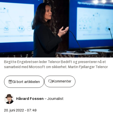
Birgitte Engebretsen leder Telenor Bedrift og presenterer nå et
samarbeid med Microsoft om sikkerhet.
Martin Fjellanger Telenor
Kommenter
Gi bort artikkelen
Håvard Fossen
– Journalist
20. juni 2022 - 07:49