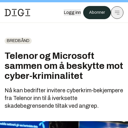
Logg inn
Abonner
BREDBÅND
Telenor og Microsoft
sammen om å beskytte mot
cyber-kriminalitet
Nå kan bedrifter invitere cyberkrim-bekjempere
fra Telenor inn til å iverksette
skadebegrensende tiltak ved angrep.