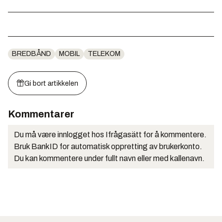
BREDBÅND
MOBIL
TELEKOM
Gi bort artikkelen
Kommentarer
Du må være innlogget hos Ifrågasätt for å kommentere.
Bruk BankID for automatisk oppretting av brukerkonto.
Du kan kommentere under fullt navn eller med kallenavn.