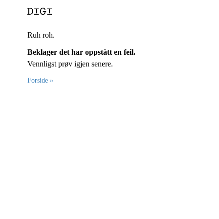
Ruh roh.
Beklager det har oppstått en feil.
Vennligst prøv igjen senere.
Forside »