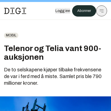
Logg inn
Abonner
MOBIL
Telenor og Telia vant 900-
auksjonen
De to selskapene kjøper tilbake frekvensene
de var i ferd med å miste. Samlet pris ble 790
millioner kroner.