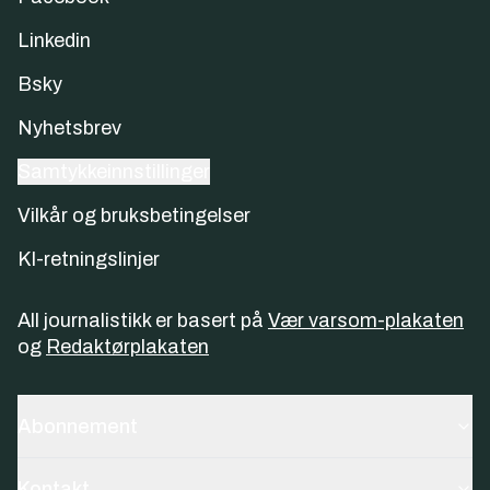
Linkedin
Bsky
Nyhetsbrev
Samtykkeinnstillinger
Vilkår og bruksbetingelser
KI-retningslinjer
All journalistikk er basert på
Vær varsom-plakaten
og
Redaktørplakaten
Abonnement
Kontakt