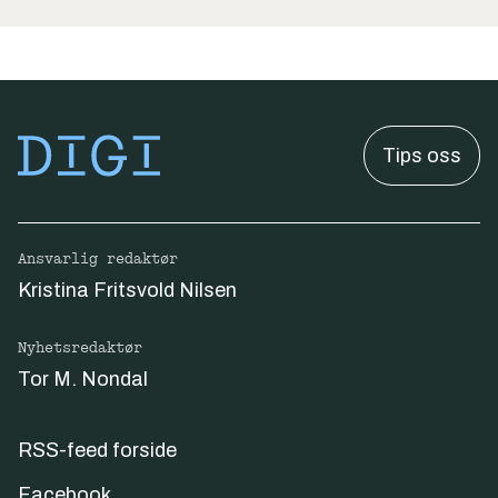
Tips oss
Ansvarlig redaktør
Kristina Fritsvold Nilsen
Nyhetsredaktør
Tor M. Nondal
RSS-feed forside
Facebook