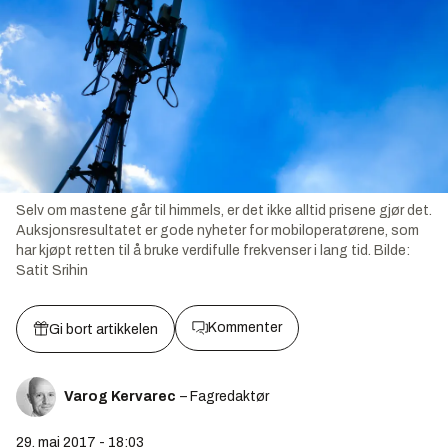
Selv om mastene går til himmels, er det ikke alltid prisene gjør det.
Auksjonsresultatet er gode nyheter for mobiloperatørene, som
har kjøpt retten til å bruke verdifulle frekvenser i lang tid.
Bilde:
Satit Srihin
Kommenter
Gi bort artikkelen
Varog Kervarec
– Fagredaktør
29. mai 2017 - 18:03