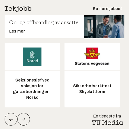
Se flere jobber
On- og offboarding av ansatte
Les mer
Seksjonssjef ved
seksjon for
Sikkerhetsarkitekt
garantiordningen i
Skyplattform
Norad
En tjeneste fra