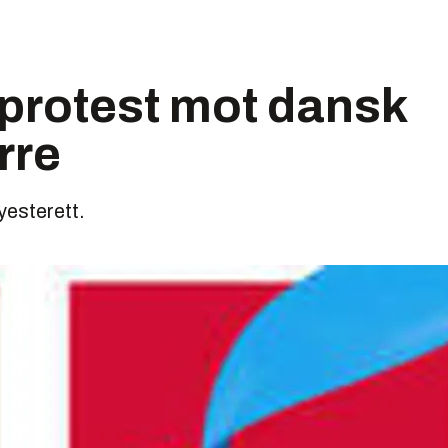
protest mot dansk
rre
øyesterett.