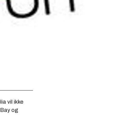
a vil ikke
e Bay og