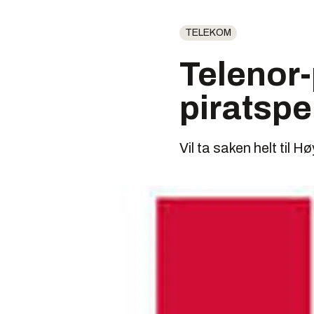
TELEKOM
Telenor-
piratspe
Vil ta saken helt til H