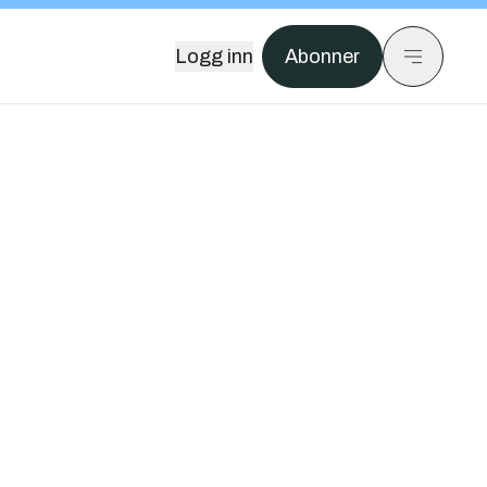
Logg inn
Abonner