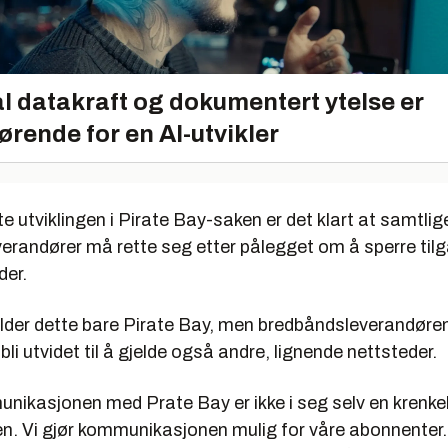
l datakraft og dokumentert ytelse er
ørende for en AI-utvikler
te utviklingen i Pirate Bay-saken er det klart at samtli
erandører må rette seg etter pålegget om å sperre tilg
der.
elder dette bare Pirate Bay, men bredbåndsleverandøren
bli utvidet til å gjelde også andre, lignende nettsteder.
unikasjonen med Prate Bay er ikke i seg selv en krenke
n. Vi gjør kommunikasjonen mulig for våre abonnenter