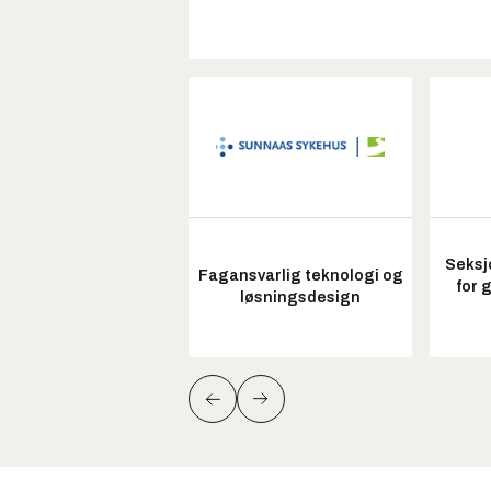
Seksj
Fagansvarlig teknologi og
for 
løsningsdesign