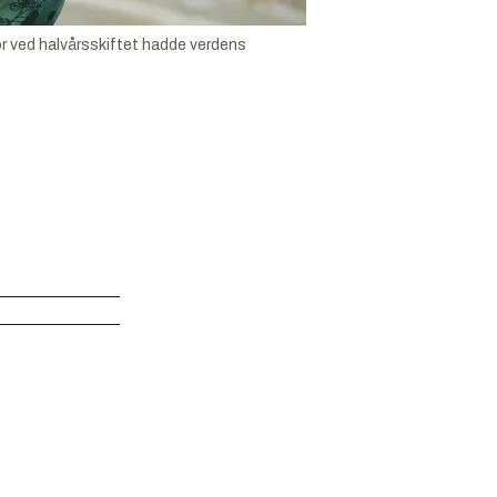
or ved halvårsskiftet hadde verdens