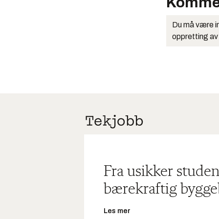
Komme
Du må være in
oppretting av
Fra usikker studen
bærekraftig bygge
Les mer