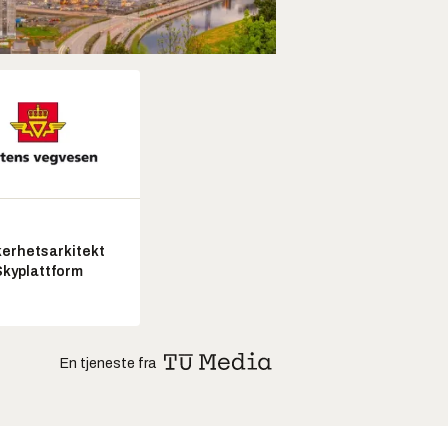
kerhetsarkitekt
Skyplattform
En tjeneste fra