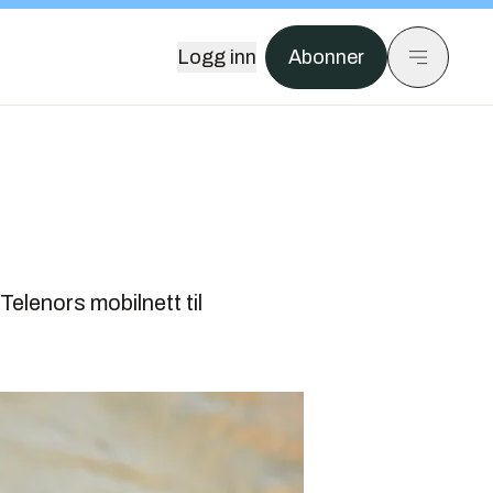
Logg inn
Abonner
elenors mobilnett til