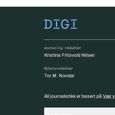
Ansvarlig redaktør
Kristina Fritsvold Nilsen
Nyhetsredaktør
Tor M. Nondal
All journalistikk er basert på
Vær 
Abonnement