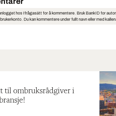
ntarer
nlogget hos Ifrågasätt for å kommentere. Bruk BankID for auto
 brukerkonto. Du kan kommentere under fullt navn eller med kalle
t til ombruksrådgiver i
bransje!