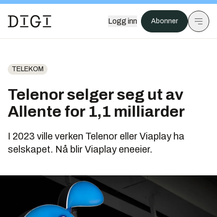
Logg inn
Abonner
TELEKOM
Telenor selger seg ut av
Allente for 1,1 milliarder
I 2023 ville verken Telenor eller Viaplay ha
selskapet. Nå blir Viaplay eneeier.