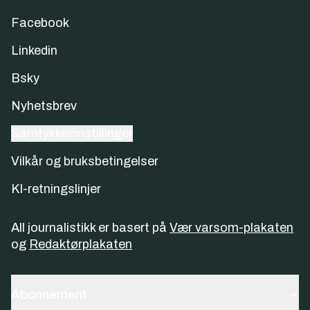
Facebook
Linkedin
Bsky
Nyhetsbrev
Samtykkeinnstillinger
Vilkår og bruksbetingelser
KI-retningslinjer
All journalistikk er basert på
Vær varsom-plakaten
og
Redaktørplakaten
Abonnement