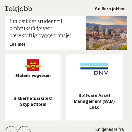
Se flere jobber
Fra usikker student til
ombruksrådgiver i
bærekraftig byggebransje!
Les mer
Software Asset
Sikkerhetsarkitekt
Management (SAM)
Skyplattform
Lead
En tjeneste fra