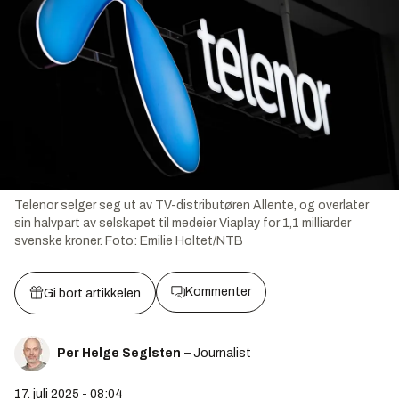
Telenor selger seg ut av TV-distributøren Allente, og overlater
sin halvpart av selskapet til medeier Viaplay for 1,1 milliarder
svenske kroner.
Foto:
Emilie Holtet/NTB
Kommenter
Gi bort artikkelen
Per Helge Seglsten
– Journalist
17. juli 2025 - 08:04