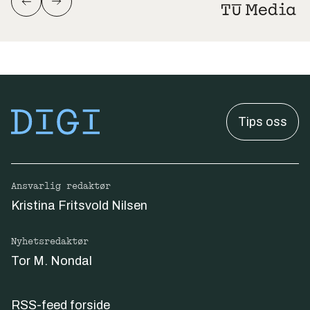
Tips oss
Ansvarlig redaktør
Kristina Fritsvold Nilsen
Nyhetsredaktør
Tor M. Nondal
RSS-feed forside