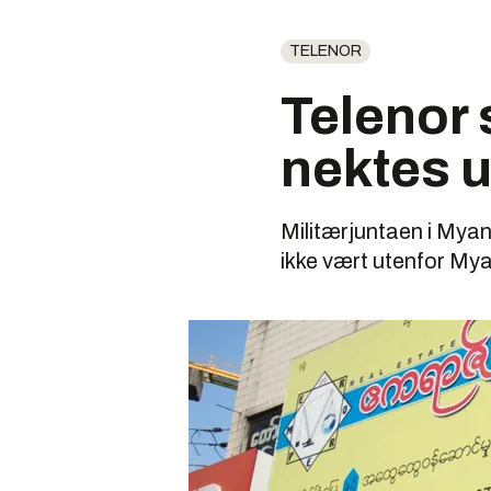
TELENOR
Telenor 
nektes u
Militærjuntaen i Myan
ikke vært utenfor Mya