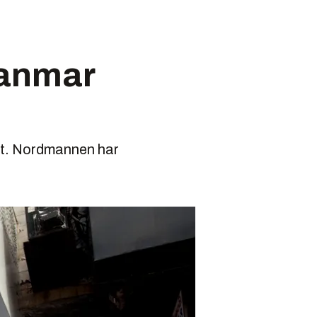
yanmar
det. Nordmannen har