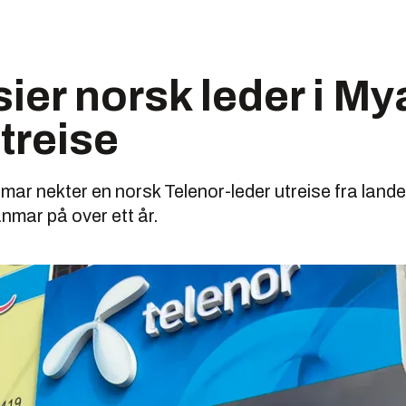
sier norsk leder i M
treise
mar nekter en norsk Telenor-leder utreise fra lan
nmar på over ett år.