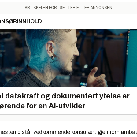
ARTIKKELEN FORTSETTER ETTER ANNONSEN
ONSØRINNHOLD
l datakraft og dokumentert ytelse er
ørende for en AI-utvikler
enesten bistår vedkommende konsulært gjennom amba