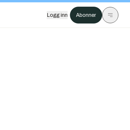
Logg inn
Abonner