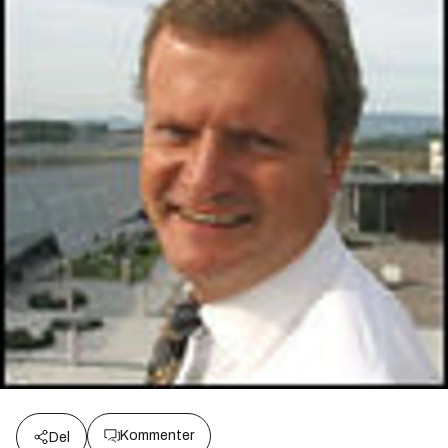
Kommenter
Del