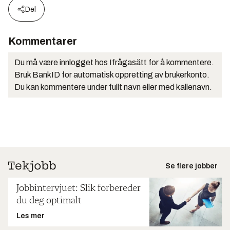
Del
Kommentarer
Du må være innlogget hos Ifrågasätt for å kommentere.
Bruk BankID for automatisk oppretting av brukerkonto.
Du kan kommentere under fullt navn eller med kallenavn.
Se flere jobber
Jobbintervjuet: Slik forbereder
du deg optimalt
Les mer