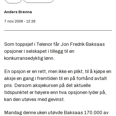
Anders Brenna
7. nov. 2006 - 12:26
Som toppsjef i Telenor får Jon Fredrik Baksaas
opsjoner i selskapet i tillegg til en
konkurransedyktig lønn.
En opsjon er en rett, men ikke en plikt, til å kjøpe en
aksje en gang i fremtiden til en på forhånd avtalt
pris. Dersom aksjekursen på det aktuelle
tidspunktet er høyere enn hva opsjonen lyder på,
kan den utøves med gevinst.
Mandag denne uken utøvde Baksaas 170.000 av