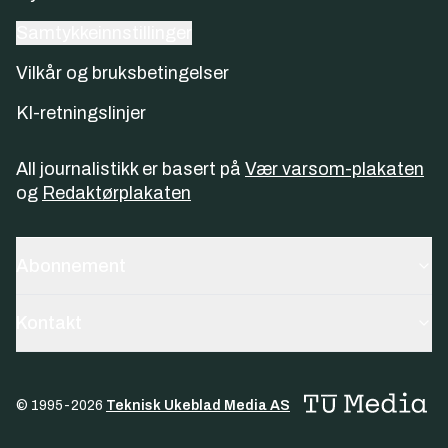
Samtykkeinnstillinger
Vilkår og bruksbetingelser
KI-retningslinjer
All journalistikk er basert på
Vær varsom-plakaten
og
Redaktørplakaten
Abonnement
Kontakt
© 1995-
2026
Teknisk Ukeblad Media AS