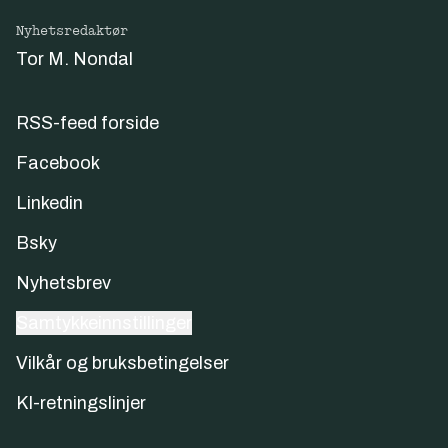
Nyhetsredaktør
Tor M. Nondal
RSS-feed forside
Facebook
Linkedin
Bsky
Nyhetsbrev
Samtykkeinnstillinger
Vilkår og bruksbetingelser
KI-retningslinjer