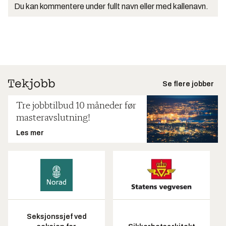
Du kan kommentere under fullt navn eller med kallenavn.
Se flere jobber
Tre jobbtilbud 10 måneder før
masteravslutning!
Les mer
Seksjonssjef ved