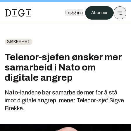
Logg inn
Abonner
SIKKERHET
Telenor-sjefen ønsker mer
samarbeid i Nato om
digitale angrep
Nato-landene bør samarbeide mer for å stå
imot digitale angrep, mener Telenor-sjef Sigve
Brekke.