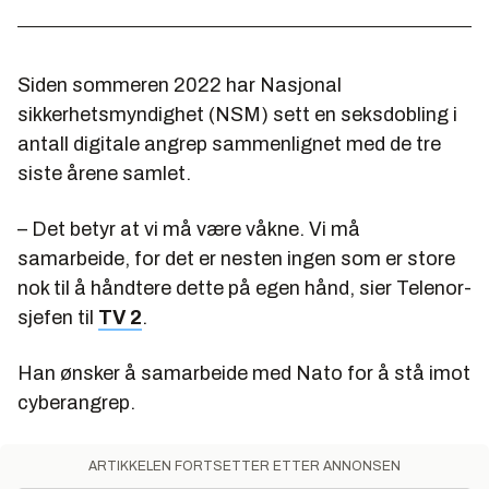
Siden sommeren 2022 har Nasjonal
sikkerhetsmyndighet (NSM) sett en seksdobling i
antall digitale angrep sammenlignet med de tre
siste årene samlet.
– Det betyr at vi må være våkne. Vi må
samarbeide, for det er nesten ingen som er store
nok til å håndtere dette på egen hånd, sier Telenor-
sjefen til
TV 2
.
Han ønsker å samarbeide med Nato for å stå imot
cyberangrep.
ARTIKKELEN FORTSETTER ETTER ANNONSEN