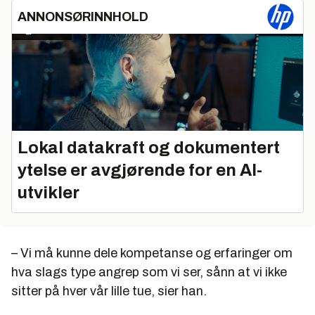
ANNONSØRINNHOLD
Lokal datakraft og dokumentert
ytelse er avgjørende for en AI-
utvikler
– Vi må kunne dele kompetanse og erfaringer om
hva slags type angrep som vi ser, sånn at vi ikke
sitter på hver vår lille tue, sier han.