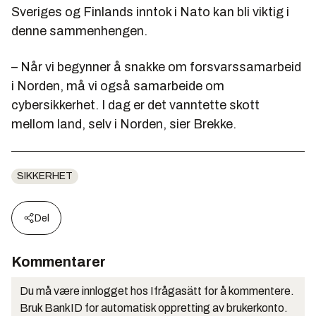
Sveriges og Finlands inntok i Nato kan bli viktig i
denne sammenhengen.
– Når vi begynner å snakke om forsvarssamarbeid
i Norden, må vi også samarbeide om
cybersikkerhet. I dag er det vanntette skott
mellom land, selv i Norden, sier Brekke.
SIKKERHET
Del
Kommentarer
Du må være innlogget hos Ifrågasätt for å kommentere.
Bruk BankID for automatisk oppretting av brukerkonto.