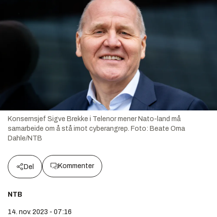
Konsernsjef Sigve Brekke i Telenor mener Nato-land må
samarbeide om å stå imot cyberangrep.
Foto:
Beate Oma
Dahle/NTB
Kommenter
Del
NTB
14. nov. 2023 - 07:16