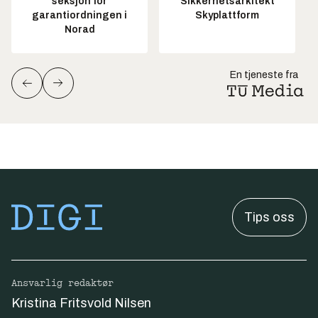
seksjon for
Sikkerhetsarkitekt
garantiordningen i
Skyplattform
Norad
En tjeneste fra
Tips oss
Ansvarlig redaktør
Kristina Fritsvold Nilsen