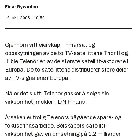
Einar Ryvarden
16. okt. 2003 - 10:50
Gjennom sitt eierskap i Inmarsat og
oppskytningen av de to TV-satellittene Thor II og
III ble Telenor en av de største satellitt-aktørene i
Europa. De to satellittene distribuerer store deler
av TV-signalene i Europa.
Nå er det slutt. Telenor ønsker å selge sin
virksomhet, melder TDN Finans.
Årsaken er trolig Telenors pågående spare- og
fokuseringsarbeide. Selskapets satellitt-
virksomhet gav en omsetning på 1,2 milliarder