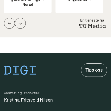
Norad
En tjeneste fra
Tips oss
Ansvarlig redaktør
Kristina Fritsvold Nilsen