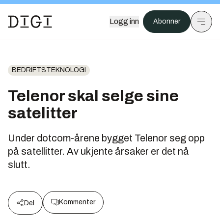
Logg inn
Abonner
BEDRIFTSTEKNOLOGI
Telenor skal selge sine
satelitter
Under dotcom-årene bygget Telenor seg opp
på satellitter. Av ukjente årsaker er det nå
slutt.
Kommenter
Del