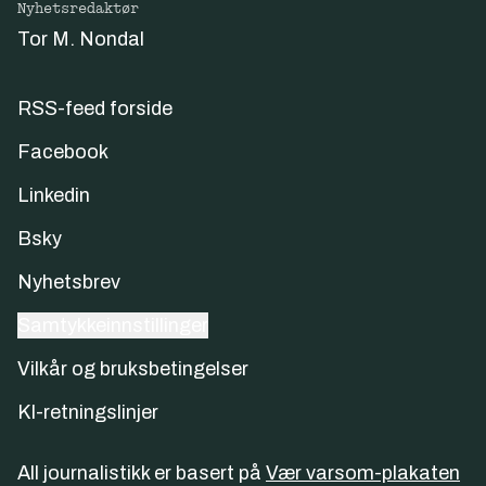
Nyhetsredaktør
Tor M. Nondal
RSS-feed forside
Facebook
Linkedin
Bsky
Nyhetsbrev
Samtykkeinnstillinger
Vilkår og bruksbetingelser
KI-retningslinjer
All journalistikk er basert på
Vær varsom-plakaten