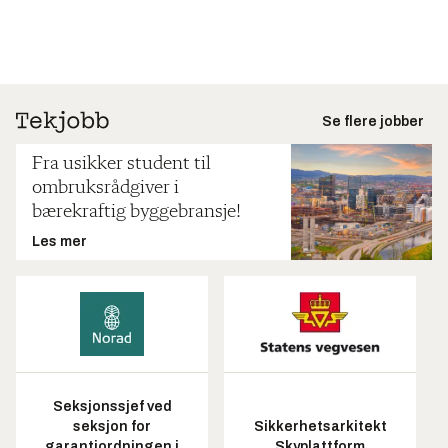
Se flere jobber
Fra usikker student til
ombruksrådgiver i
bærekraftig byggebransje!
Les mer
Seksjonssjef ved
seksjon for
Sikkerhetsarkitekt
garantiordningen i
Skyplattform