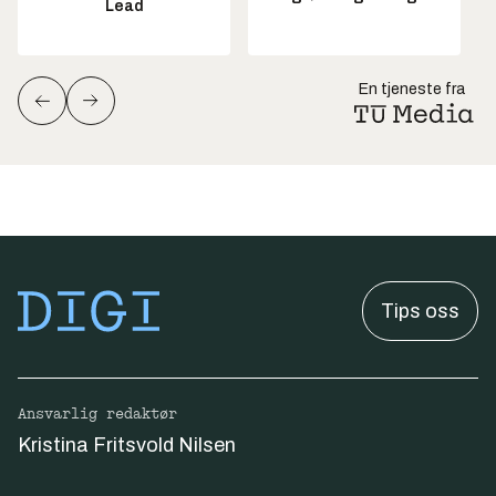
Lead
En tjeneste fra
Tips oss
Ansvarlig redaktør
Kristina Fritsvold Nilsen