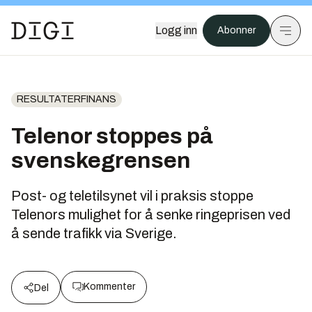
Logg inn
Abonner
RESULTATERFINANS
Telenor stoppes på
svenskegrensen
Post- og teletilsynet vil i praksis stoppe
Telenors mulighet for å senke ringeprisen ved
å sende trafikk via Sverige.
Kommenter
Del