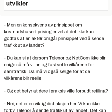
utvikler
- Men en konsekvens av prinsippet om
kostnadsbasert prising er vel at det ikke kan
godtas at en aktør omgår prinsippet ved å sende
trafikk ut av landet?
- Du kan si at dersom Telenor og NetCom
ikke
blir
enige så må vi inn og fastsette vilkårene for
samtrafikk. Da må vi også sørge for at de
vilkårene blir reelle.
- Og det betyr at dere i praksis ville forbudt refiling?
- Nei, det er en viktig distinksjon her. Vi kan ikke
forby Telenor å sende trafikk ut av landet. Det kan