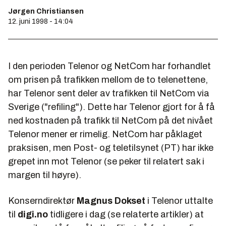
Jørgen Christiansen
12. juni 1998 - 14:04
I den perioden Telenor og NetCom har forhandlet
om prisen på trafikken mellom de to telenettene,
har Telenor sent deler av trafikken til NetCom via
Sverige ("refiling"). Dette har Telenor gjort for å få
ned kostnaden på trafikk til NetCom på det nivået
Telenor mener er rimelig. NetCom har påklaget
praksisen, men Post- og teletilsynet (PT) har ikke
grepet inn mot Telenor (se peker til relatert sak i
margen til høyre).
Konserndirektør
Magnus Dokset
i Telenor uttalte
til
digi.no
tidligere i dag (se relaterte artikler) at