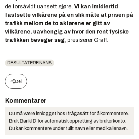
de forsåvidt uansett gjøre.
Vi kan imidlertid
fastsette vilkårene på en slik måte at
prisen
på
trafikk mellom de to aktørene er gitt av
vilkårene, uavhengig av hvor den rent fysiske
trafikken beveger seg
, presiserer Graff.
RESULTATERFINANS
Del
Kommentarer
Du må være innlogget hos Ifrågasätt for å kommentere.
Bruk BankID for automatisk oppretting av brukerkonto.
Du kan kommentere under fullt navn eller med kallenavn.