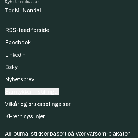
Nyhetsredaktør
Tor M. Nondal
RSS-feed forside
Facebook
Linkedin
Bsky
Nyhetsbrev
Samtykkeinnstillinger
Vilkår og bruksbetingelser
KI-retningslinjer
All journalistikk er basert på
Vær varsom-plakaten