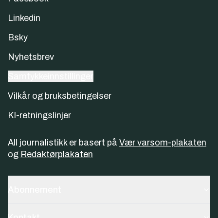
Linkedin
Bsky
Nyhetsbrev
Samtykkeinnstillinger
Vilkår og bruksbetingelser
KI-retningslinjer
All journalistikk er basert på
Vær varsom-plakaten
og
Redaktørplakaten
Abonnement
Kontakt