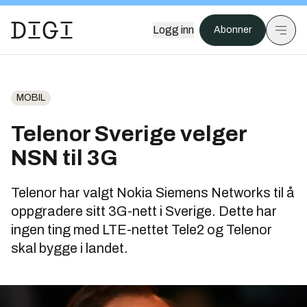
Logg inn
Abonner
MOBIL
Telenor Sverige velger
NSN til 3G
Telenor har valgt Nokia Siemens Networks til å
oppgradere sitt 3G-nett i Sverige. Dette har
ingen ting med LTE-nettet Tele2 og Telenor
skal bygge i landet.