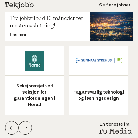
Se flere jobber
Tre jobbtilbud 10 måneder før
masteravslutning!
Les mer
Seksjonssjef ved
seksjon for
Fagansvarlig teknologi
garantiordningen i
og løsningsdesign
Norad
En tjeneste fra