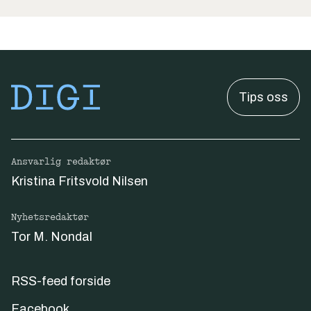
Tips oss
Ansvarlig redaktør
Kristina Fritsvold Nilsen
Nyhetsredaktør
Tor M. Nondal
RSS-feed forside
Facebook