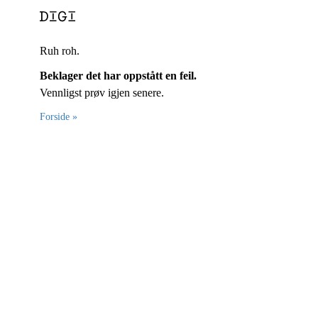
Ruh roh.
Beklager det har oppstått en feil.
Vennligst prøv igjen senere.
Forside »