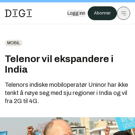
Logg inn
Abonner
MOBIL
Telenor vil ekspandere i
India
Telenors indiske mobiloperatør Uninor har ikke
tenkt å nøye seg med sju regioner i India og vil
fra 2G til 4G.