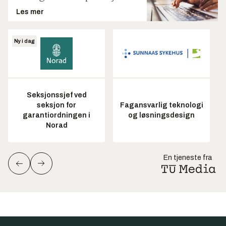
Les mer
Ny i dag
Seksjonssjef ved
seksjon for
Fagansvarlig teknologi
garantiordningen i
og løsningsdesign
Norad
En tjeneste fra