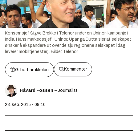
Konsernsjef Sigve Brekke i Telenor under en Uninor-kampanje i
India. Hans markedssjef i Uninor, Upanga Dutta sier at selskapet
ønsker å ekspandere ut over de sju regionene selskapet i dag
leverer mobiltjenester, .
Bilde:
Telenor
Kommenter
Gi bort artikkelen
Håvard Fossen
– Journalist
23. sep. 2015 - 08:10