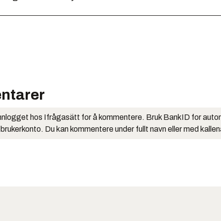
ntarer
nlogget hos Ifrågasätt for å kommentere. Bruk BankID for auto
 brukerkonto. Du kan kommentere under fullt navn eller med kalle