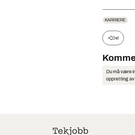
KARRIERE
Del
Komme
Du må være in
oppretting av