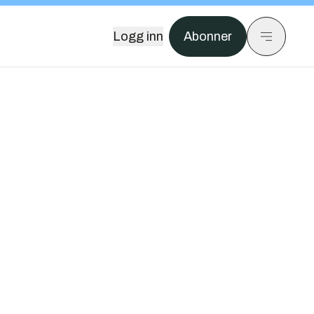
Logg inn
Abonner