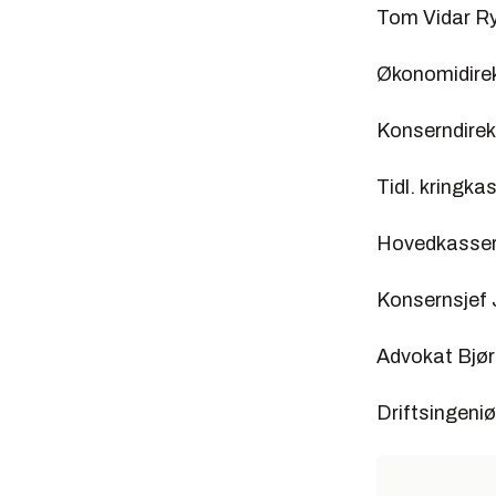
Tom Vidar Ry
Økonomidirek
Konserndirek
Tidl. kringka
Hovedkasser
Konsernsjef 
Advokat Bjør
Driftsingeni