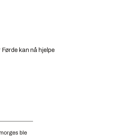
r Førde kan nå hjelpe
 morges ble