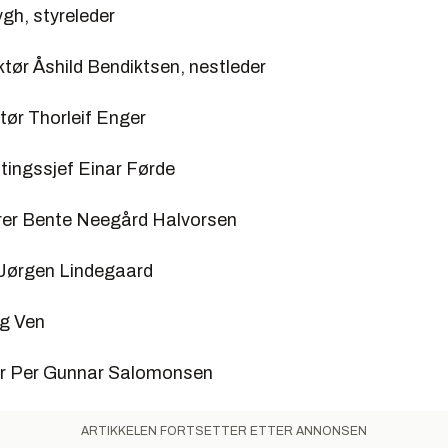
gh, styreleder
tør Åshild Bendiktsen, nestleder
tør Thorleif Enger
stingssjef Einar Førde
er Bente Neegård Halvorsen
Jørgen Lindegaard
g Ven
ør Per Gunnar Salomonsen
ARTIKKELEN FORTSETTER ETTER ANNONSEN