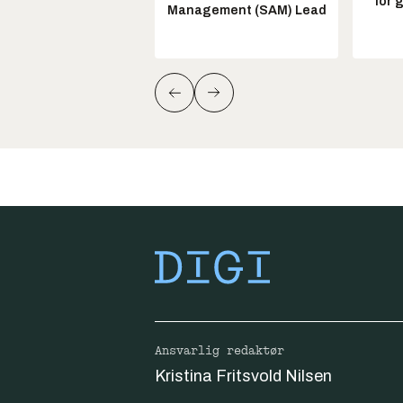
for 
Management (SAM) Lead
Ansvarlig redaktør
Kristina Fritsvold Nilsen