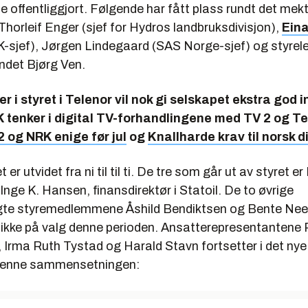
e offentliggjort. Følgende har fått plass rundt det mek
Thorleif Enger (sjef for Hydros landbruksdivisjon),
Eina
K-sjef), Jørgen Lindegaard (SAS Norge-sjef) og styrele
ndet Bjørg Ven.
er i styret i Telenor vil nok gi selskapet ekstra god in
tenker i digital TV-forhandlingene med TV 2 og Te
2 og NRK enige før jul
og
Knallharde krav til norsk d
 er utvidet fra ni til til ti. De tre som går ut av styret e
nge K. Hansen, finansdirektør i Statoil. De to øvrige
gte styremedlemmene Åshild Bendiktsen og Bente Ne
 ikke på valg denne perioden. Ansatterepresentantene
Irma Ruth Tystad og Harald Stavn fortsetter i det nye
denne sammensetningen: