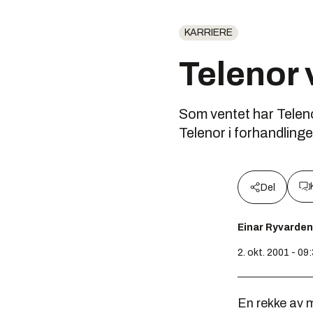
KARRIERE
Telenor 
Som ventet har Telenor
Telenor i forhandlin
Del
Einar Ryvarden
2. okt. 2001 - 09
En rekke av m