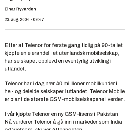
Einar Ryvarden
23. aug. 2004 - 09:47
Etter at Telenor for første gang tidlig på 90-tallet
kjøpte en eierandel i et utenlandsk mobilselskap,
har selskapet opplevd en eventyrlig utvikling i
utlandet.
Telenor har i dag nær 40 milllioner mobilkunder i
hel- og deleide selskaper i utlandet. Telenor Mobile
er blant de største GSM-mobilselskapene i verden.
I vår kjøpte Telenor en ny GSM-lisens i Pakistan.
Nå vurderer Telenor å gå inn i markeder som India
og Vietnam, skriver Aftenposten.