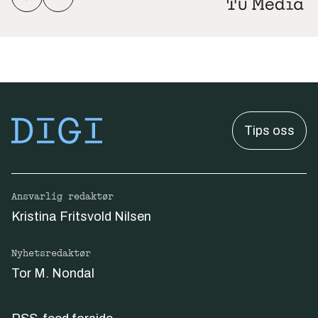
Tips oss
Ansvarlig redaktør
Kristina Fritsvold Nilsen
Nyhetsredaktør
Tor M. Nondal