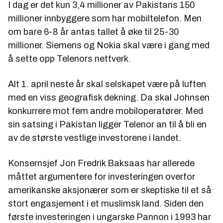
I dag er det kun 3,4 millioner av Pakistans 150
millioner innbyggere som har mobiltelefon. Men
om bare 6-8 år antas tallet å øke til 25-30
millioner. Siemens og Nokia skal være i gang med
å sette opp Telenors nettverk.
Alt 1. april neste år skal selskapet være på luften
med en viss geografisk dekning. Da skal Johnsen
konkurrere mot fem andre mobiloperatører. Med
sin satsing i Pakistan ligger Telenor an til å bli en
av de største vestlige investorene i landet.
Konsernsjef Jon Fredrik Baksaas har allerede
måttet argumentere for investeringen overfor
amerikanske aksjonærer som er skeptiske til et så
stort engasjement i et muslimsk land. Siden den
første investeringen i ungarske Pannon i 1993 har