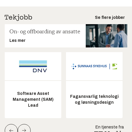
Se flere jobber
On- og offboarding av ansatte
Les mer
Software Asset
Fagansvarlig teknologi
Management (SAM)
og løsningsdesign
Lead
En tjeneste fra