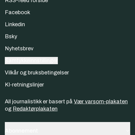
RSS-feed forside
Facebook
Linkedin
Bsky
Nyhetsbrev
Samtykkeinnstillinger
Vilkår og bruksbetingelser
KI-retningslinjer
All journalistikk er basert på
Vær varsom-plakaten
og
Redaktørplakaten
Abonnement