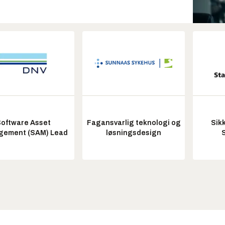
oftware Asset
Fagansvarlig teknologi og
Sik
ement (SAM) Lead
løsningsdesign