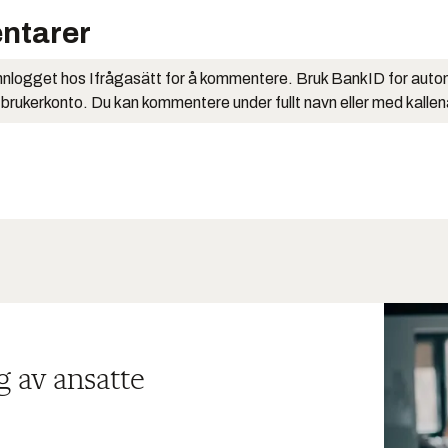
ntarer
nlogget hos Ifrågasätt for å kommentere. Bruk BankID for auto
 brukerkonto. Du kan kommentere under fullt navn eller med kalle
g av ansatte