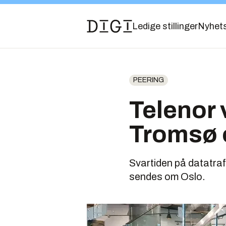
Ledige stillinger
Nyhet
PEERING
Telenor 
Tromsø 
Svartiden på datatrafi
sendes om Oslo.