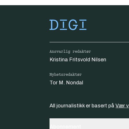
Ansvarlig redaktør
Kristina Fritsvold Nilsen
Nyhetsredaktør
Tor M. Nondal
All journalistikk er basert på
Vær 
Abonnement