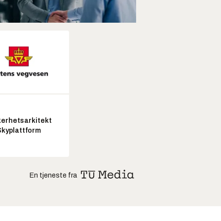
kerhetsarkitekt
Skyplattform
En tjeneste fra