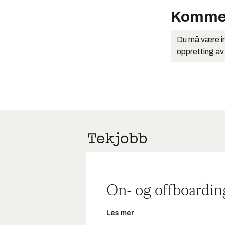
Komme
Du må være in
oppretting av
On- og offboardin
Les mer