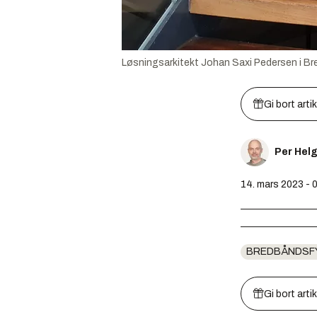
Løsningsarkitekt Johan Saxi Pedersen i Bre
Gi bort arti
Per Hel
14. mars 2023 - 
BREDBÅNDSF
Gi bort arti