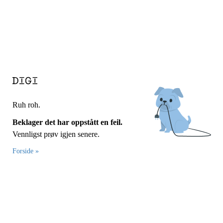
Ruh roh.
Beklager det har oppstått en feil.
Vennligst prøv igjen senere.
Forside »