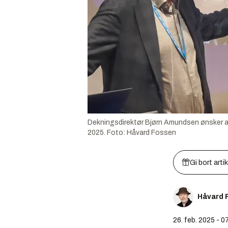
Dekningsdirektør Bjørn Amundsen ønsker at 
2025.
Foto:
Håvard Fossen
Gi bort arti
Håvard 
26. feb. 2025 - 0