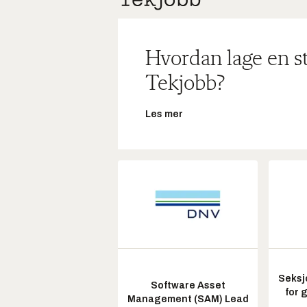
Hvordan lage en s
Tekjobb?
Les mer
Seksj
Software Asset
for 
Management (SAM) Lead