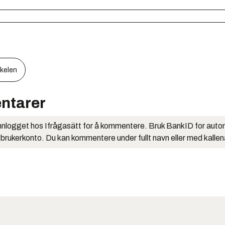
kkelen
ntarer
nlogget hos Ifrågasätt for å kommentere. Bruk BankID for auto
 brukerkonto. Du kan kommentere under fullt navn eller med kalle