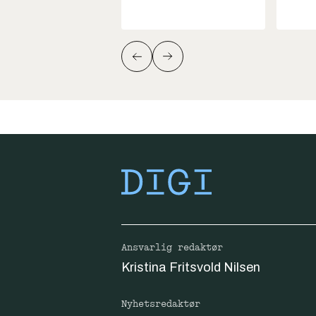
Ansvarlig redaktør
Kristina Fritsvold Nilsen
Nyhetsredaktør