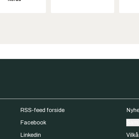
RSS-feed forside
Nyhe
Facebook
Samt
Linkedin
Vilkå