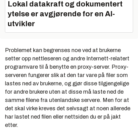
Lokal datakraft og dokumentert
ytelse er avgjørende for en AI-
utvikler
Problemet kan begrenses noe ved at brukerne
setter opp nettleseren og andre Internett-relatert
programvare til å benytte en proxy-server. Proxy-
serveren fungerer slik at den tar vare på filer som
lastes ned av brukerne, og gjør disse tilgjengelige
for andre brukere uten at disse må laste ned de
samme filene fra utenlandske servere. Men for at
det skal virke kreves det selvsagt at noen allerede
har lastet ned filen eller nettsiden du er på jakt
etter.