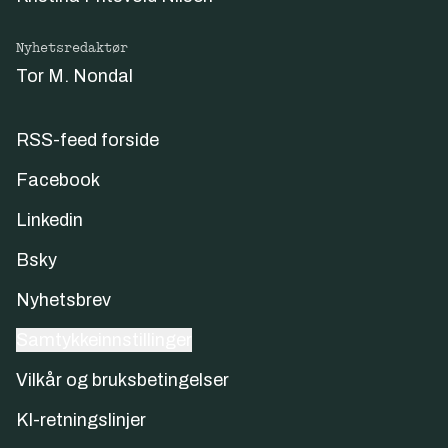
Nyhetsredaktør
Tor M. Nondal
RSS-feed forside
Facebook
Linkedin
Bsky
Nyhetsbrev
Samtykkeinnstillinger
Vilkår og bruksbetingelser
KI-retningslinjer