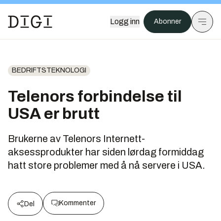
Logg inn
Abonner
BEDRIFTSTEKNOLOGI
Telenors forbindelse til
USA er brutt
Brukerne av Telenors Internett-
aksessprodukter har siden lørdag formiddag
hatt store problemer med å nå servere i USA.
Kommenter
Del