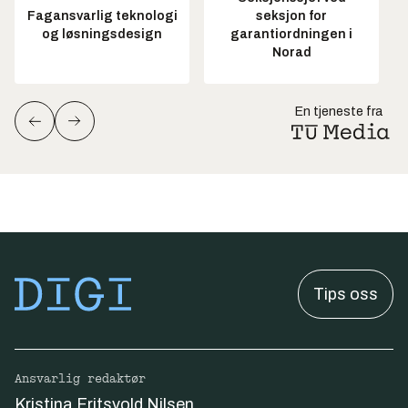
Fagansvarlig teknologi
seksjon for
og løsningsdesign
garantiordningen i
Norad
En tjeneste fra
Tips oss
Ansvarlig redaktør
Kristina Fritsvold Nilsen