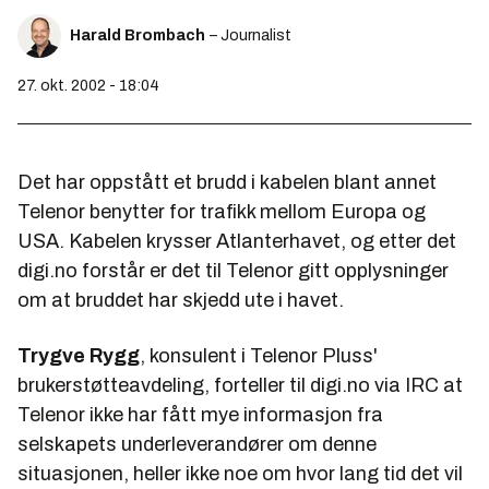
Harald Brombach
– Journalist
27. okt. 2002 - 18:04
Det har oppstått et brudd i kabelen blant annet
Telenor benytter for trafikk mellom Europa og
USA. Kabelen krysser Atlanterhavet, og etter det
digi.no forstår er det til Telenor gitt opplysninger
om at bruddet har skjedd ute i havet.
Trygve Rygg
, konsulent i Telenor Pluss'
brukerstøtteavdeling, forteller til digi.no via IRC at
Telenor ikke har fått mye informasjon fra
selskapets underleverandører om denne
situasjonen, heller ikke noe om hvor lang tid det vil