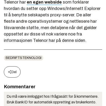
Telenor har
en egen webside
som forklarer
hvordan du setter opp Windows/Internett Explorer
til å benytte selskapets proxy-server. De aller
fleste andre operativsystemer og nettlesere har
tilsvarende støtte, men detaljene når det gjelder
oppsettet av disse vil nok variere noe fra
informasjonen Telenor har på denne siden.
BEDRIFTSTEKNOLOGI
Del
Kommentarer
Du må være innlogget hos Ifrågasätt for å kommentere.
Bruk BankID for automatisk oppretting av brukerkonto.