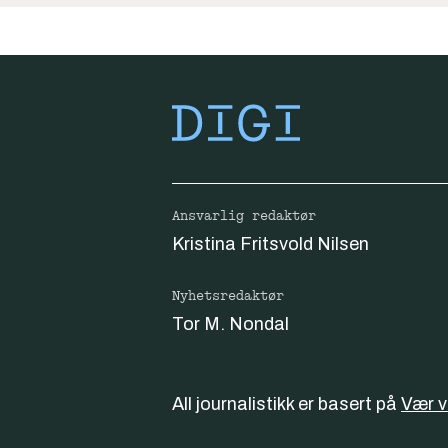
Ansvarlig redaktør
Kristina Fritsvold Nilsen
Nyhetsredaktør
Tor M. Nondal
All journalistikk er basert på
Vær 