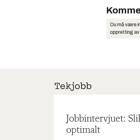
Komme
Du må være in
oppretting av
Jobbintervjuet: Sl
optimalt