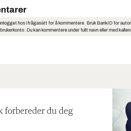
ntarer
nlogget hos Ifrågasätt for å kommentere. Bruk BankID for auto
 brukerkonto. Du kan kommentere under fullt navn eller med kalle
ik forbereder du deg