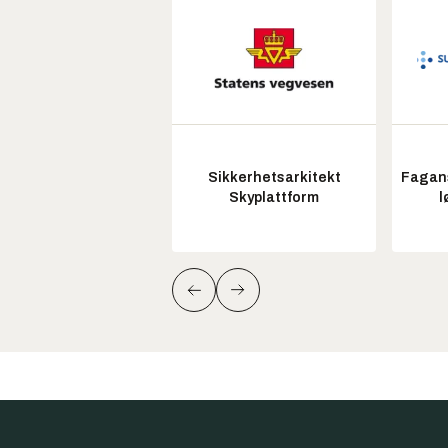
Sikkerhetsarkitekt
Fagans
Skyplattform
l