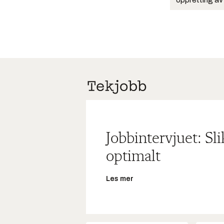
Jobbintervjuet: Sl
optimalt
Les mer