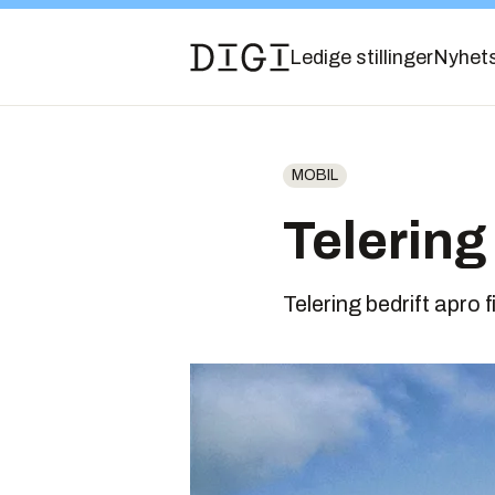
Ledige stillinger
Nyhet
MOBIL
Telering
Telering bedrift apro 