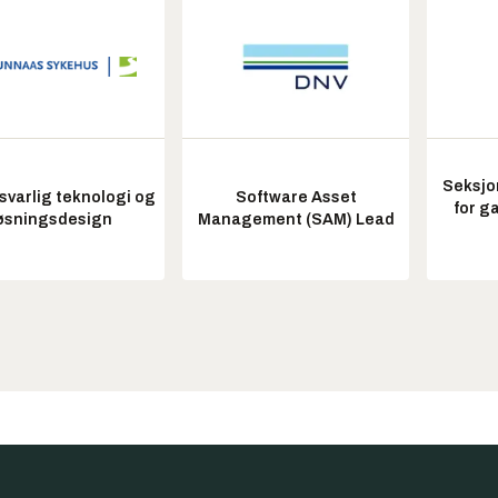
Seksjo
varlig teknologi og
Software Asset
for g
øsningsdesign
Management (SAM) Lead