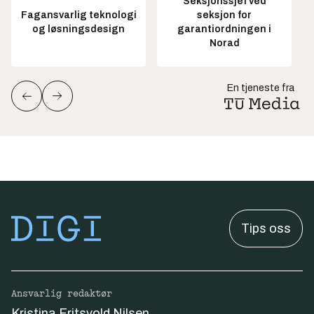
Seksjonssjef ved
Fagansvarlig teknologi
seksjon for
og løsningsdesign
garantiordningen i
Norad
En tjeneste fra
Tips oss
Ansvarlig redaktør
Kristina Fritsvold Nilsen