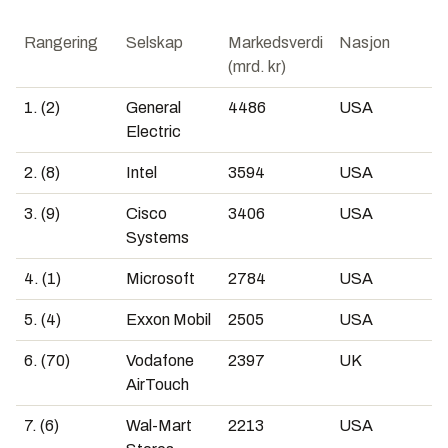
Rangering
Selskap
Markedsverdi
Nasjon
(mrd. kr)
1. (2)
General
4486
USA
Electric
2. (8)
Intel
3594
USA
3. (9)
Cisco
3406
USA
Systems
4. (1)
Microsoft
2784
USA
5. (4)
Exxon Mobil
2505
USA
6. (70)
Vodafone
2397
UK
AirTouch
7. (6)
Wal-Mart
2213
USA