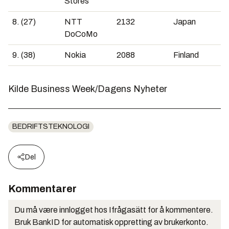
Stores
8. (27)
NTT
2132
Japan
DoCoMo
9. (38)
Nokia
2088
Finland
Kilde Business Week/Dagens Nyheter
BEDRIFTSTEKNOLOGI
Del
Kommentarer
Du må være innlogget hos Ifrågasätt for å kommentere.
Bruk BankID for automatisk oppretting av brukerkonto.