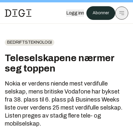
Logg inn
Abonner
BEDRIFTSTEKNOLOGI
Teleselskapene nærmer
seg toppen
Nokia er verdens niende mest verdifulle
selskap, mens britiske Vodafone har bykset
fra 38. plass til 6. plass på Business Weeks
liste over verdens 25 mest verdifulle selskap.
Listen preges av stadig flere tele- og
mobilselskap.