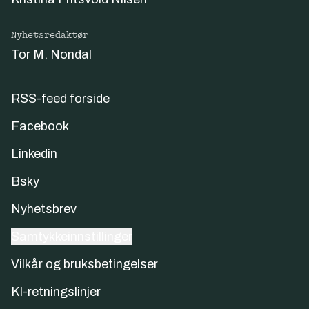
Nyhetsredaktør
Tor M. Nondal
RSS-feed forside
Facebook
Linkedin
Bsky
Nyhetsbrev
Samtykkeinnstillinger
Vilkår og bruksbetingelser
KI-retningslinjer