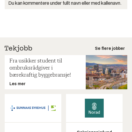
Du kan kommentere under fullt navn eller med kallenavn.
Se flere jobber
Fra usikker student til
ombruksrådgiver i
bærekraftig byggebransje!
Les mer