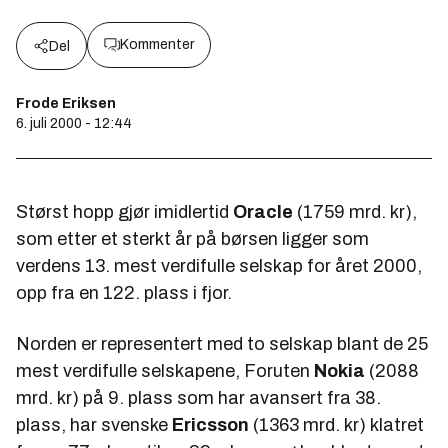
Kommenter
Del
Frode Eriksen
6. juli 2000 - 12:44
Størst hopp gjør imidlertid
Oracle
(1759 mrd. kr),
som etter et sterkt år på børsen ligger som
verdens 13. mest verdifulle selskap for året 2000,
opp fra en 122. plass i fjor.
Norden er representert med to selskap blant de 25
mest verdifulle selskapene, Foruten
Nokia
(2088
mrd. kr) på 9. plass som har avansert fra 38.
plass, har svenske
Ericsson
(1363 mrd. kr) klatret