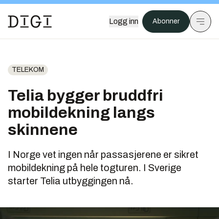
Logg inn
Abonner
TELEKOM
Telia bygger bruddfri
mobildekning langs
skinnene
I Norge vet ingen når passasjerene er sikret
mobildekning på hele togturen. I Sverige
starter Telia utbyggingen nå.