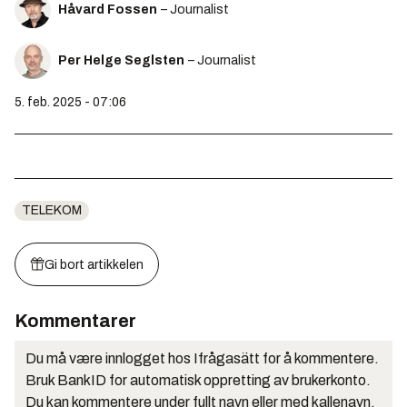
Håvard Fossen
– Journalist
Per Helge Seglsten
– Journalist
5. feb. 2025 - 07:06
TELEKOM
Gi bort artikkelen
Kommentarer
Du må være innlogget hos Ifrågasätt for å kommentere.
Bruk BankID for automatisk oppretting av brukerkonto.
Du kan kommentere under fullt navn eller med kallenavn.