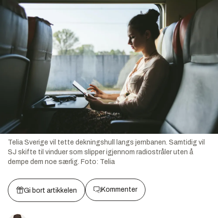
Telia Sverige vil tette dekningshull langs jernbanen. Samtidig vil
SJ skifte til vinduer som slipper igjennom radiostråler uten å
dempe dem noe særlig.
Foto:
Telia
Kommenter
Gi bort artikkelen