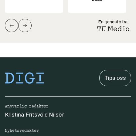
En tjeneste fra
Tips oss
Ansvarlig redaktør
Kristina Fritsvold Nilsen
Nyhetsredaktør