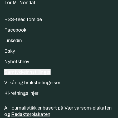
Tor M. Nondal
RSS-feed forside
Facebook
Linkedin
Bsky
Nyhetsbrev
Samtykkeinnstillinger
Vilkår og bruksbetingelser
KI-retningslinjer
All journalistikk er basert på
Vær varsom-plakaten
og
Redaktørplakaten