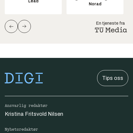
Lead
Norad
En tjeneste fra
Tips oss
Ansvarlig redaktør
Kristina Fritsvold Nilsen
Nyhetsredaktør