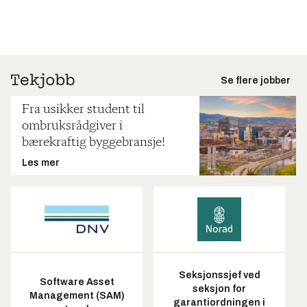
Se flere jobber
Fra usikker student til
ombruksrådgiver i
bærekraftig byggebransje!
Les mer
Seksjonssjef ved
Software Asset
seksjon for
Management (SAM)
garantiordningen i