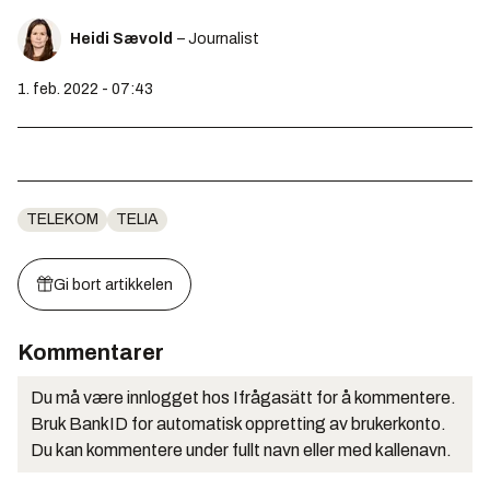
Heidi Sævold
– Journalist
1. feb. 2022 - 07:43
TELEKOM
TELIA
Gi bort artikkelen
Kommentarer
Du må være innlogget hos Ifrågasätt for å kommentere.
Bruk BankID for automatisk oppretting av brukerkonto.
Du kan kommentere under fullt navn eller med kallenavn.