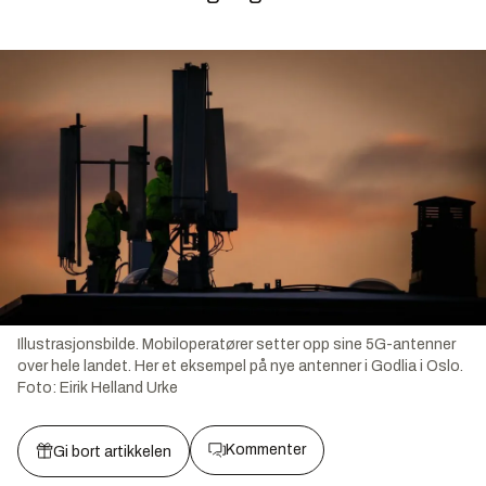
Illustrasjonsbilde. Mobiloperatører setter opp sine 5G-antenner
over hele landet. Her et eksempel på nye antenner i Godlia i Oslo.
Foto:
Eirik Helland Urke
Kommenter
Gi bort artikkelen