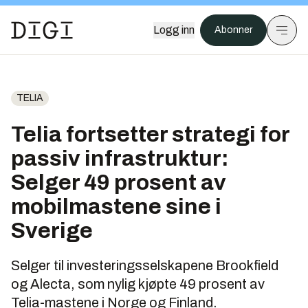
Logg inn
Abonner
TELIA
Telia fortsetter strategi for
passiv infrastruktur:
Selger 49 prosent av
mobilmastene sine i
Sverige
Selger til investeringsselskapene Brookfield
og Alecta, som nylig kjøpte 49 prosent av
Telia-mastene i Norge og Finland.