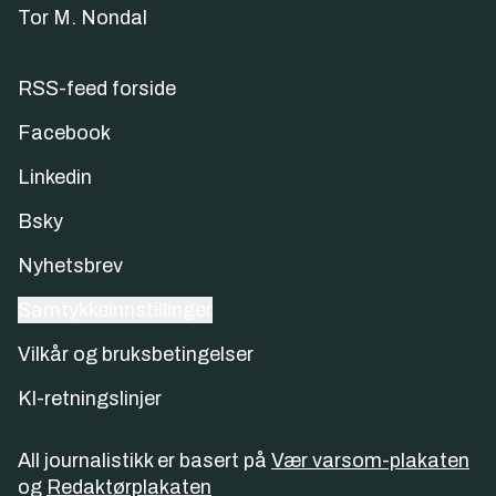
Tor M. Nondal
RSS-feed forside
Facebook
Linkedin
Bsky
Nyhetsbrev
Samtykkeinnstillinger
Vilkår og bruksbetingelser
KI-retningslinjer
All journalistikk er basert på
Vær varsom-plakaten
og
Redaktørplakaten