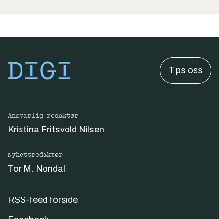
Tips oss
Ansvarlig redaktør
Kristina Fritsvold Nilsen
Nyhetsredaktør
Tor M. Nondal
RSS-feed forside