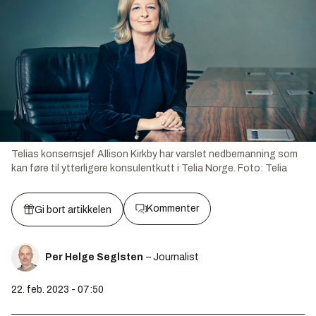
Telias konsernsjef Allison Kirkby har varslet nedbemanning som
kan føre til ytterligere konsulentkutt i Telia Norge.
Foto:
Telia
Kommenter
Gi bort artikkelen
Per Helge Seglsten
– Journalist
22. feb. 2023 - 07:50