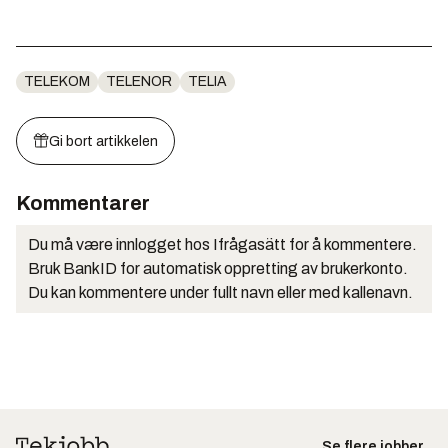
TELEKOM
TELENOR
TELIA
Gi bort artikkelen
Kommentarer
Du må være innlogget hos Ifrågasätt for å kommentere.
Bruk BankID for automatisk oppretting av brukerkonto.
Du kan kommentere under fullt navn eller med kallenavn.
Se flere jobber