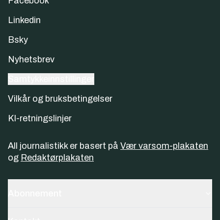
Facebook
Linkedin
Bsky
Nyhetsbrev
Samtykkeinnstillinger
Vilkår og bruksbetingelser
KI-retningslinjer
All journalistikk er basert på
Vær varsom-plakaten
og
Redaktørplakaten
Abonnement