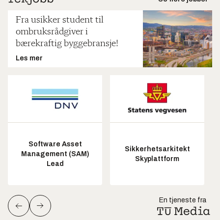
Fra usikker student til
ombruksrådgiver i
bærekraftig byggebransje!
Les mer
Software Asset
Sikkerhetsarkitekt
Management (SAM)
Skyplattform
Lead
En tjeneste fra