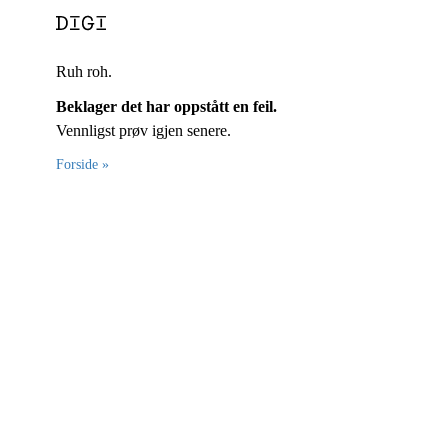
Ruh roh.
Beklager det har oppstått en feil.
Vennligst prøv igjen senere.
Forside »