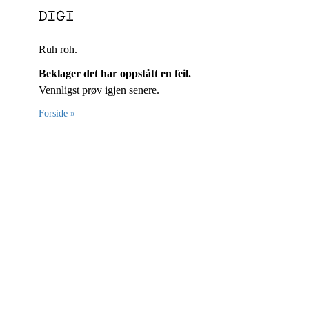
Ruh roh.
Beklager det har oppstått en feil.
Vennligst prøv igjen senere.
Forside »