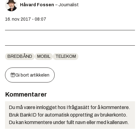
Håvard Fossen
– Journalist
16. nov. 2017 - 08:07
BREDBÅND
MOBIL
TELEKOM
Gi bort artikkelen
Kommentarer
Du må være innlogget hos Ifrågasätt for å kommentere.
Bruk BankID for automatisk oppretting av brukerkonto.
Du kan kommentere under fullt navn eller med kallenavn.