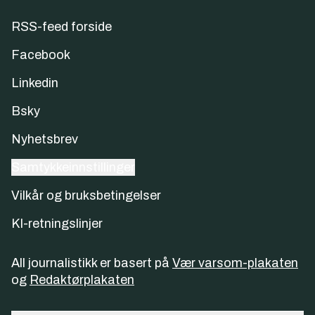
RSS-feed forside
Facebook
Linkedin
Bsky
Nyhetsbrev
Samtykkeinnstillinger
Vilkår og bruksbetingelser
KI-retningslinjer
All journalistikk er basert på
Vær varsom-plakaten
og
Redaktørplakaten