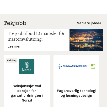
Se flere jobber
Tre jobbtilbud 10 måneder før
masteravslutning!
Les mer
Ny i dag
Seksjonssjef ved
seksjon for
Fagansvarlig teknologi
garantiordningen i
og løsningsdesign
Norad