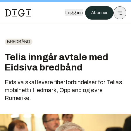
Logg inn
Abonner
BREDBÅND
Telia inngår avtale med
Eidsiva bredbånd
Eidsiva skal levere fiberforbindelser for Telias
mobilnett i Hedmark, Oppland og øvre
Romerike.