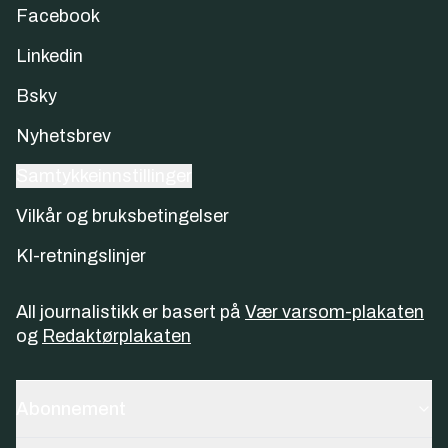
Facebook
Linkedin
Bsky
Nyhetsbrev
Samtykkeinnstillinger
Vilkår og bruksbetingelser
KI-retningslinjer
All journalistikk er basert på
Vær varsom-plakaten
og
Redaktørplakaten
Abonnement