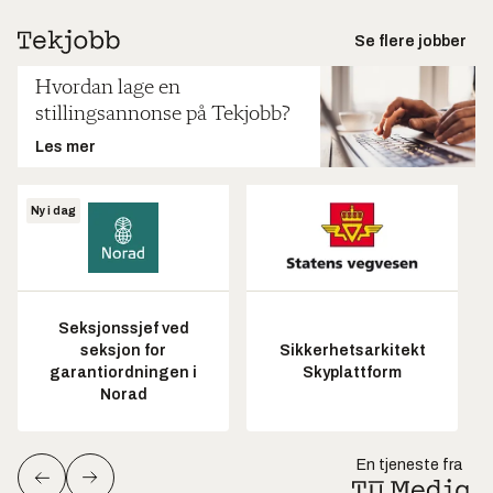
Se flere jobber
Hvordan lage en
stillingsannonse på Tekjobb?
Les mer
Ny i dag
Seksjonssjef ved
seksjon for
Sikkerhetsarkitekt
garantiordningen i
Skyplattform
Norad
En tjeneste fra