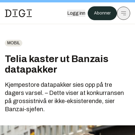
Logg inn
Abonner
MOBIL
Telia kaster ut Banzais
datapakker
Kjempestore datapakker sies opp på tre
dagers varsel. – Dette viser at konkurransen
på grossistnivå er ikke-eksisterende, sier
Banzai-sjefen.