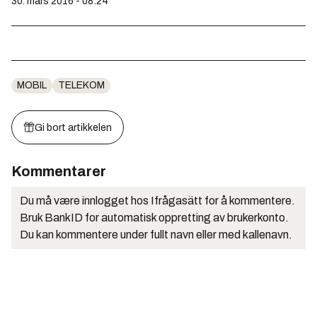
30. mars 2016 - 08:24
MOBIL
TELEKOM
Gi bort artikkelen
Kommentarer
Du må være innlogget hos Ifrågasätt for å kommentere.
Bruk BankID for automatisk oppretting av brukerkonto.
Du kan kommentere under fullt navn eller med kallenavn.