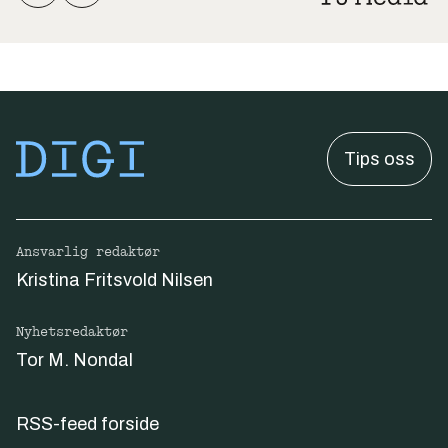
Tips oss
Ansvarlig redaktør
Kristina Fritsvold Nilsen
Nyhetsredaktør
Tor M. Nondal
RSS-feed forside