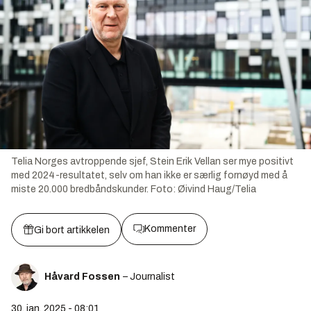
Telia Norges avtroppende sjef, Stein Erik Vellan ser mye positivt
med 2024-resultatet, selv om han ikke er særlig fornøyd med å
miste 20.000 bredbåndskunder.
Foto:
Øivind Haug/Telia
Kommenter
Gi bort artikkelen
Håvard Fossen
– Journalist
30. jan. 2025 - 08:01