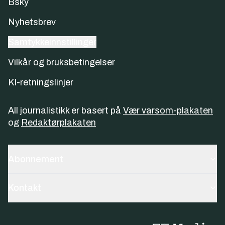
Bsky
Nyhetsbrev
Samtykkeinnstillinger
Vilkår og bruksbetingelser
KI-retningslinjer
All journalistikk er basert på
Vær varsom-plakaten
og
Redaktørplakaten
Abonnement
Kontakt