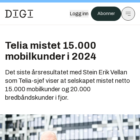
Logg inn
Abonner
Telia mistet 15.000
mobilkunder i 2024
Det siste årsresultatet med Stein Erik Vellan
som Telia-sjef viser at selskapet mistet netto
15.000 mobilkunder og 20.000
bredbåndskunder i fjor.