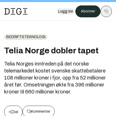
Logg inn
Abonner
BEDRIFTSTEKNOLOGI
Telia Norge dobler tapet
Telia Norges inntreden på det norske
telemarkedet kostet svenske skattebetalere
108 millioner kroner i fjor, opp fra 52 millioner
året før. Omsetningen økte fra 396 millioner
kroner til 660 millioner kroner.
Kommenter
Del