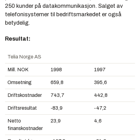
250 kunder på datakommunikasjon. Salget av
telefonisystemer til bedriftsmarkedet er også
betydelig.
Resultat:
Telia Norge AS
Mill. NOK
1998
1997
Omsetning
659,8
395,6
Driftskostnader
743,7
442,8
Driftsresultat
-83,9
-47,2
Netto
23,9
4,6
finanskostnader