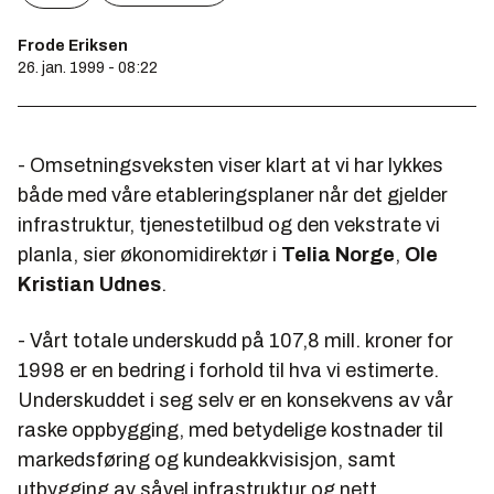
Frode Eriksen
26. jan. 1999 - 08:22
- Omsetningsveksten viser klart at vi har lykkes
både med våre etableringsplaner når det gjelder
infrastruktur, tjenestetilbud og den vekstrate vi
planla, sier økonomidirektør i
Telia Norge
,
Ole
Kristian Udnes
.
- Vårt totale underskudd på 107,8 mill. kroner for
1998 er en bedring i forhold til hva vi estimerte.
Underskuddet i seg selv er en konsekvens av vår
raske oppbygging, med betydelige kostnader til
markedsføring og kundeakkvisisjon, samt
utbygging av såvel infrastruktur og nett.