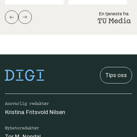
En tjeneste fra
Tips oss
Ansvarlig redaktør
Kristina Fritsvold Nilsen
Nyhetsredaktør
Tor M. Nondal