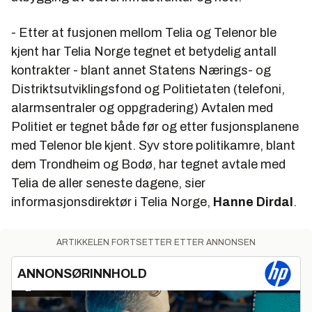
- Etter at fusjonen mellom Telia og Telenor ble
kjent har Telia Norge tegnet et betydelig antall
kontrakter - blant annet Statens Nærings- og
Distriktsutviklingsfond og Politietaten (telefoni,
alarmsentraler og oppgradering) Avtalen med
Politiet er tegnet både før og etter fusjonsplanene
med Telenor ble kjent. Syv store politikamre, blant
dem Trondheim og Bodø, har tegnet avtale med
Telia de aller seneste dagene, sier
informasjonsdirektør i Telia Norge,
Hanne Dirdal
.
ARTIKKELEN FORTSETTER ETTER ANNONSEN
ANNONSØRINNHOLD