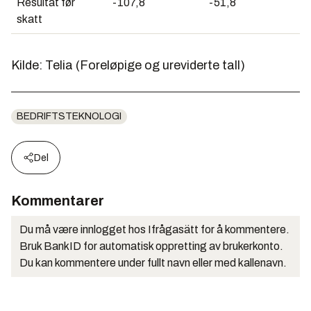
Resultat før
-107,8
-51,8
skatt
Kilde: Telia (Foreløpige og ureviderte tall)
BEDRIFTSTEKNOLOGI
Del
Kommentarer
Du må være innlogget hos Ifrågasätt for å kommentere.
Bruk BankID for automatisk oppretting av brukerkonto.
Du kan kommentere under fullt navn eller med kallenavn.