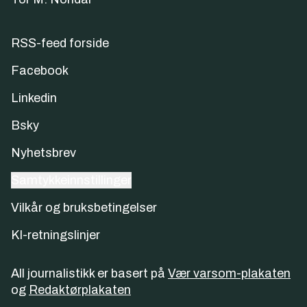
RSS-feed forside
Facebook
Linkedin
Bsky
Nyhetsbrev
Samtykkeinnstillinger
Vilkår og bruksbetingelser
KI-retningslinjer
All journalistikk er basert på
Vær varsom-plakaten
og
Redaktørplakaten