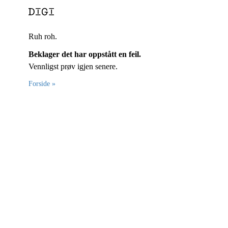
Ruh roh.
Beklager det har oppstått en feil.
Vennligst prøv igjen senere.
Forside »