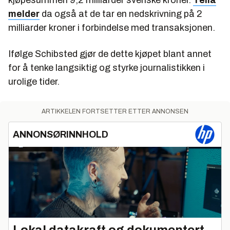
melder
da også at de tar en nedskrivning på 2
milliarder kroner i forbindelse med transaksjonen.
Ifølge Schibsted gjør de dette kjøpet blant annet
for å tenke langsiktig og styrke journalistikken i
urolige tider.
ARTIKKELEN FORTSETTER ETTER ANNONSEN
ANNONSØRINNHOLD
Lokal datakraft og dokumentert