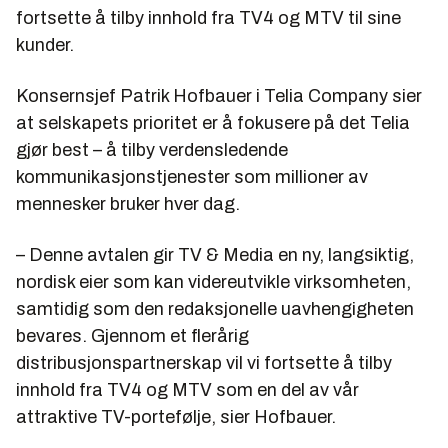
fortsette å tilby innhold fra TV4 og MTV til sine
kunder.
Konsernsjef Patrik Hofbauer i Telia Company sier
at selskapets prioritet er å fokusere på det Telia
gjør best – å tilby verdensledende
kommunikasjonstjenester som millioner av
mennesker bruker hver dag.
– Denne avtalen gir TV & Media en ny, langsiktig,
nordisk eier som kan videreutvikle virksomheten,
samtidig som den redaksjonelle uavhengigheten
bevares. Gjennom et flerårig
distribusjonspartnerskap vil vi fortsette å tilby
innhold fra TV4 og MTV som en del av vår
attraktive TV-portefølje, sier Hofbauer.