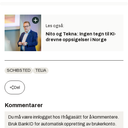
Les også:
Nito og Tekna: Ingen tegn til KI-
drevne oppsigelser i Norge
SCHIBSTED
TELIA
Del
Kommentarer
Du må være innlogget hos Ifrågasätt for å kommentere.
Bruk BankID for automatisk oppretting av brukerkonto.