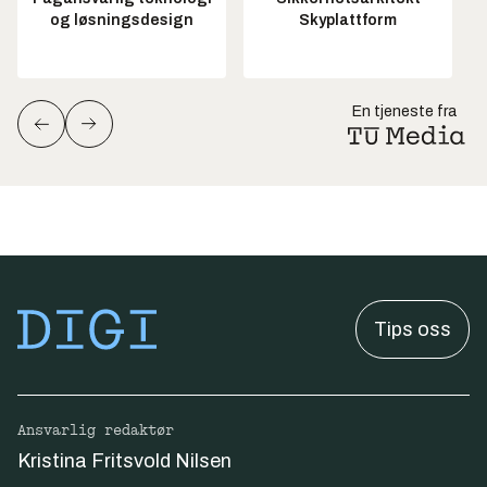
og løsningsdesign
Skyplattform
En tjeneste fra
Tips oss
Ansvarlig redaktør
Kristina Fritsvold Nilsen