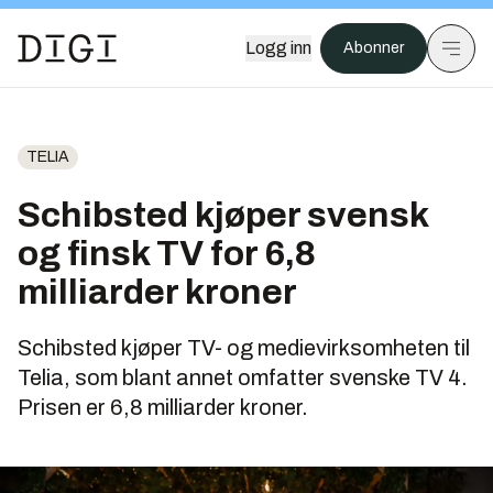
Logg inn
Abonner
TELIA
Schibsted kjøper svensk
og finsk TV for 6,8
milliarder kroner
Schibsted kjøper TV- og medievirksomheten til
Telia, som blant annet omfatter svenske TV 4.
Prisen er 6,8 milliarder kroner.