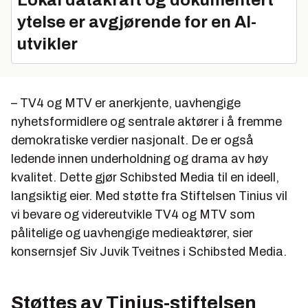
ytelse er avgjørende for en AI-
utvikler
– TV4 og MTV er anerkjente, uavhengige
nyhetsformidlere og sentrale aktører i å fremme
demokratiske verdier nasjonalt. De er også
ledende innen underholdning og drama av høy
kvalitet. Dette gjør Schibsted Media til en ideell,
langsiktig eier. Med støtte fra Stiftelsen Tinius vil
vi bevare og videreutvikle TV4 og MTV som
pålitelige og uavhengige medieaktører, sier
konsernsjef Siv Juvik Tveitnes i Schibsted Media.
Støttes av Tinius-stiftelsen