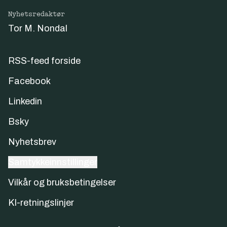
Nyhetsredaktør
Tor M. Nondal
RSS-feed forside
Facebook
Linkedin
Bsky
Nyhetsbrev
Samtykkeinnstillinger
Vilkår og bruksbetingelser
KI-retningslinjer