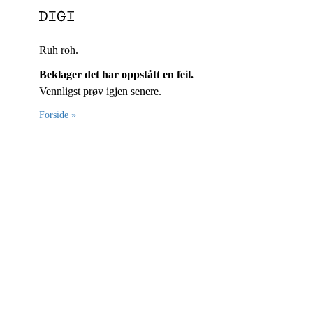
Ruh roh.
Beklager det har oppstått en feil.
Vennligst prøv igjen senere.
Forside »