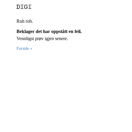
Ruh roh.
Beklager det har oppstått en feil.
Vennligst prøv igjen senere.
Forside »