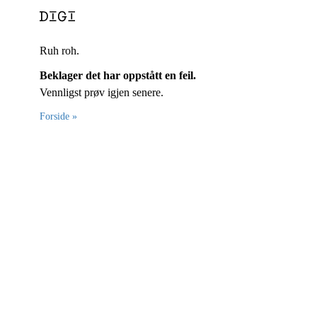
Ruh roh.
Beklager det har oppstått en feil.
Vennligst prøv igjen senere.
Forside »